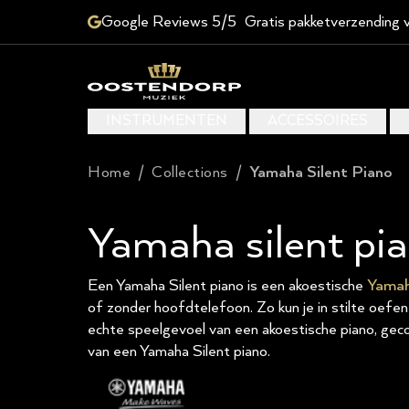
Google Reviews 5/5
Gratis pakketverzending 
INSTRUMENTEN
ACCESSOIRES
Home
/
Collections
/
Yamaha Silent Piano
Yamaha silent pi
Een Yamaha Silent piano is een akoestische
Yama
of zonder hoofdtelefoon. Zo kun je in stilte oefen
echte speelgevoel van een akoestische piano, gec
van een Yamaha Silent piano.