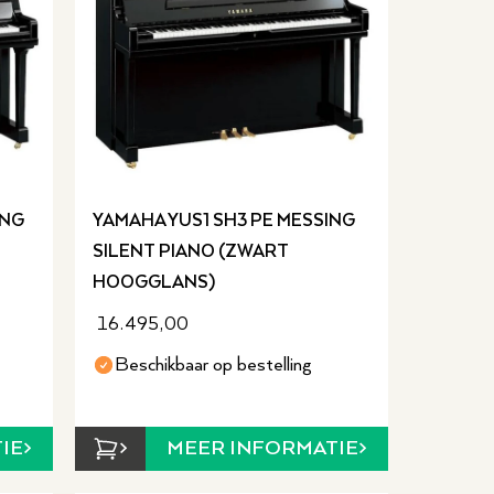
ING
YAMAHA YUS1 SH3 PE MESSING
SILENT PIANO (ZWART
HOOGGLANS)
16.495,00
Beschikbaar op bestelling
IE
MEER INFORMATIE