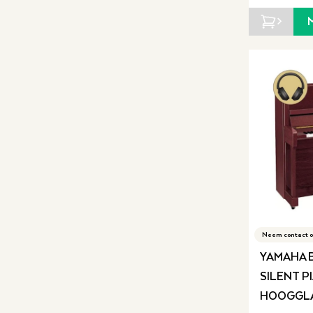
Neem contact o
YAMAHA B
SILENT P
HOOGGL