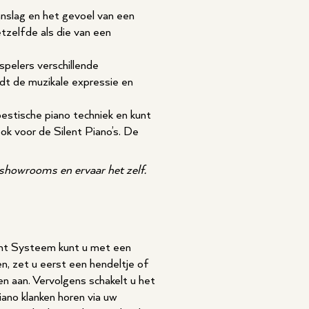
nslag en het gevoel van een
etzelfde als die van een
spelers verschillende
idt de muzikale expressie en
estische piano techniek en kunt
ok voor de Silent Piano’s. De
showrooms en ervaar het zelf.
ent Systeem kunt u met een
, zet u eerst een hendeltje of
n aan. Vervolgens schakelt u het
iano klanken horen via uw