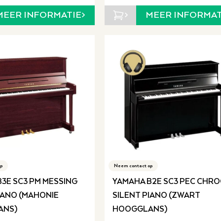
MEER INFORMATIE
MEER INFORMAT
p
Neem contact op
3E SC3 PM MESSING
YAMAHA B2E SC3 PEC CHR
IANO (MAHONIE
SILENT PIANO (ZWART
ANS)
HOOGGLANS)