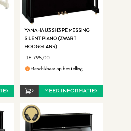
YAMAHA U3 SH3 PE MESSING
SILENT PIANO (ZWART
HOOGGLANS)
16.795,00
Beschikbaar op bestelling
IE
MEER INFORMATIE