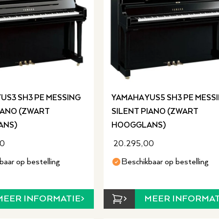
US3 SH3 PE MESSING
YAMAHA YUS5 SH3 PE MESS
IANO (ZWART
SILENT PIANO (ZWART
ANS)
HOOGGLANS)
00
20.295,00
baar op bestelling
Beschikbaar op bestelling
MEER INFORMATIE
MEER INFORMAT