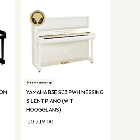
Neem contact op
OOM
YAMAHA B3E SC3 PWH MESSING
SILENT PIANO (WIT
HOOGGLANS)
10.219,00