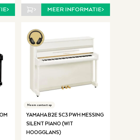
IE
MEER INFORMATIE
Neem contact op
OOM
YAMAHA B2E SC3 PWH MESSING
SILENT PIANO (WIT
HOOGGLANS)