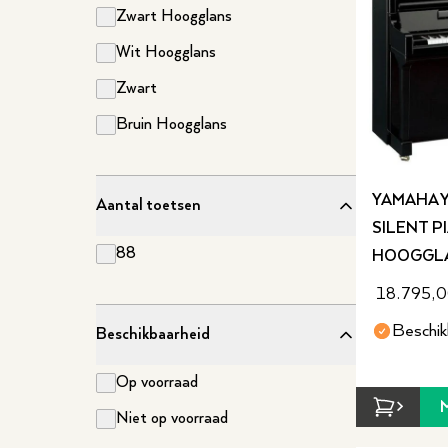
Zwart Hoogglans
Wit Hoogglans
Zwart
Bruin Hoogglans
YAMAHA Y
Aantal toetsen
SILENT P
88
HOOGGL
18.795,
Beschik
Beschikbaarheid
Op voorraad
Niet op voorraad