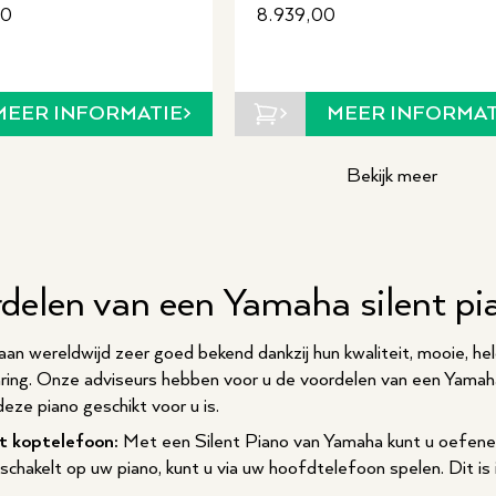
00
8.939,00
MEER INFORMATIE
MEER INFORMAT
Bekijk meer
rdelen van een Yamaha silent pi
an wereldwijd zeer goed bekend dankzij hun kwaliteit, mooie, he
aring. Onze adviseurs hebben voor u de voordelen van een Yamah
eze piano geschikt voor u is.
t koptelefoon:
Met een Silent Piano van Yamaha kunt u oefene
nschakelt op uw piano, kunt u via uw hoofdtelefoon spelen. Dit i