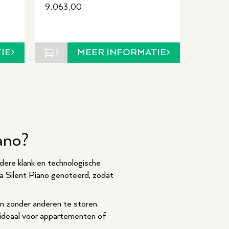
9.063,00
IE
MEER INFORMATIE
ano?
ldere klank en technologische
a Silent Piano genoteerd, zodat
n zonder anderen te storen.
s ideaal voor appartementen of