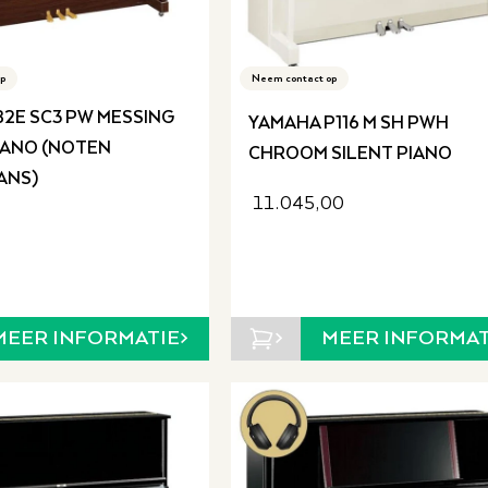
p
Neem contact op
2E SC3 PW MESSING
YAMAHA P116 M SH PWH
IANO (NOTEN
CHROOM SILENT PIANO
ANS)
11.045,00
MEER INFORMAT
MEER INFORMATIE