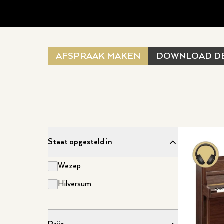
AFSPRAAK MAKEN
DOWNLOAD D
Staat opgesteld in
Wezep
Hilversum