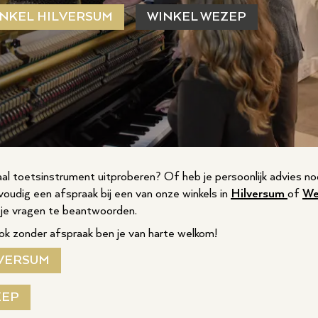
NKEL HILVERSUM
WINKEL WEZEP
taal toetsinstrument uitproberen? Of heb je persoonlijk advies no
udig een afspraak bij een van onze winkels in
Hilversum
of
We
l je vragen te beantwoorden.
k zonder afspraak ben je van harte welkom!
VERSUM
ZEP