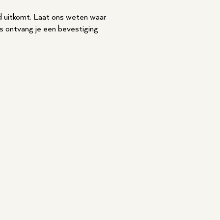
ed uitkomt. Laat ons weten waar
ns ontvang je een bevestiging