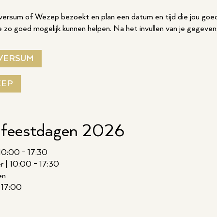
Hilversum of Wezep bezoekt en plan een datum en tijd die jou go
e zo goed mogelijk kunnen helpen. Na het invullen van je gegeve
VERSUM
ZEP
 feestdagen 2026
 10:00 - 17:30
 | 10:00 - 17:30
en
- 17:00