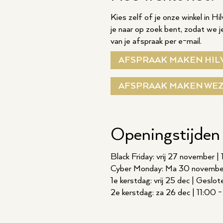
Kies zelf of je onze winkel in 
je naar op zoek bent, zodat we j
van je afspraak per e-mail.
AFSPRAAK MAKEN HIL
AFSPRAAK MAKEN WE
Openingstijden
Black Friday: vrij 27 november |
Cyber Monday: Ma 30 november
1e kerstdag: vrij 25 dec | Geslot
2e kerstdag: za 26 dec | 11:00 