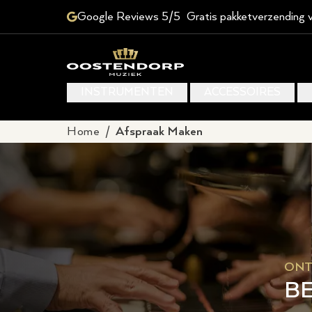
Google Reviews 5/5
Gratis pakketverzending 
INSTRUMENTEN
ACCESSOIRES
Home
/
Afspraak Maken
ONT
BE