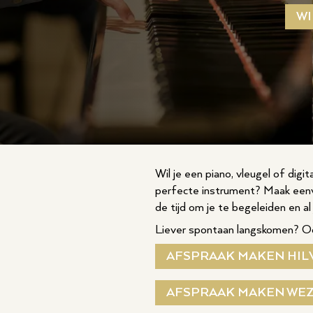
WI
Wil je een piano, vleugel of digi
perfecte instrument? Maak eenvo
de tijd om je te begeleiden en a
Liever spontaan langskomen? Oo
AFSPRAAK MAKEN HIL
AFSPRAAK MAKEN WE