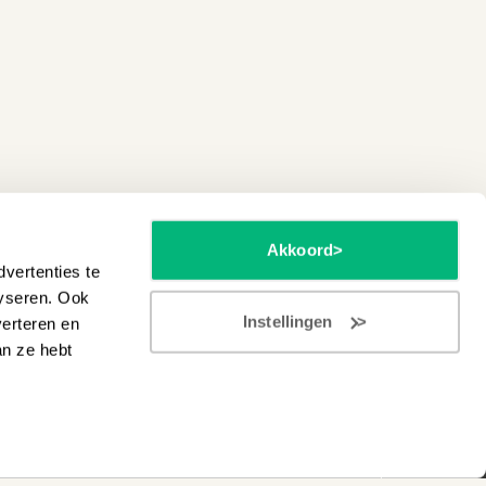
Akkoord
vertenties te
lyseren. Ook
Instellingen
verteren en
an ze hebt