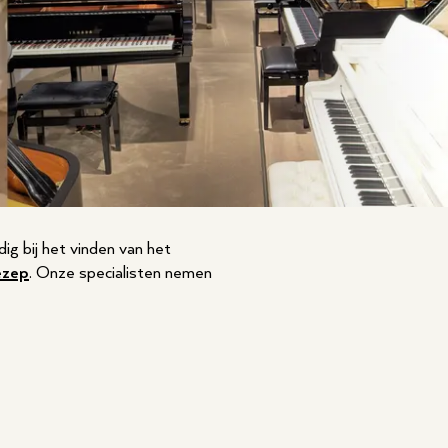
dig bij het vinden van het
zep
. Onze specialisten nemen