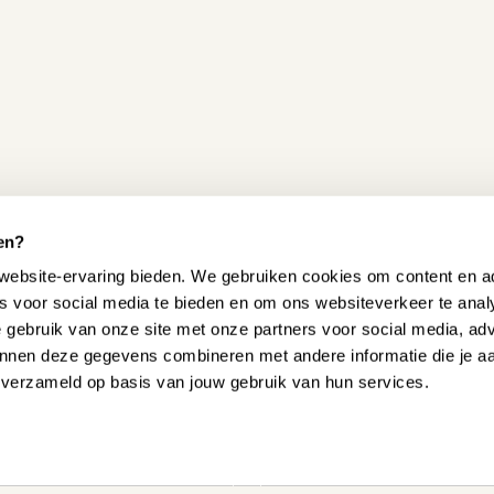
en?
website-ervaring bieden. We gebruiken cookies om content en ad
es voor social media te bieden en om ons websiteverkeer te ana
e gebruik van onze site met onze partners voor social media, ad
nnen deze gegevens combineren met andere informatie die je a
n verzameld op basis van jouw gebruik van hun services.
 HELPEN?