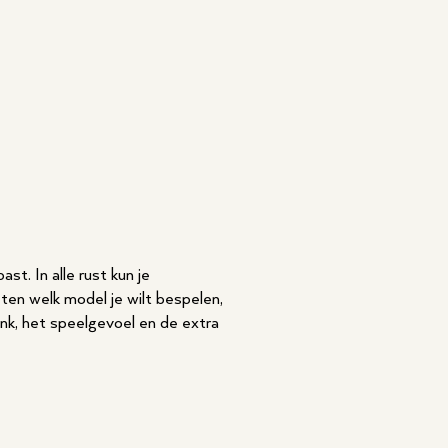
st. In alle rust kun je
eten welk model je wilt bespelen,
ank, het speelgevoel en de extra