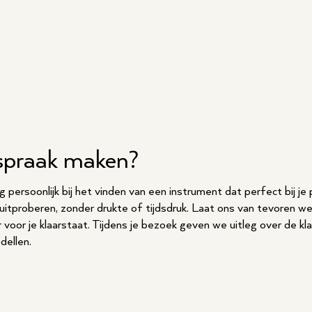
spraak maken?
persoonlijk bij het vinden van een instrument dat perfect bij je pa
s uitproberen, zonder drukte of tijdsdruk. Laat ons van tevoren w
r voor je klaarstaat. Tijdens je bezoek geven we uitleg over de kl
dellen.