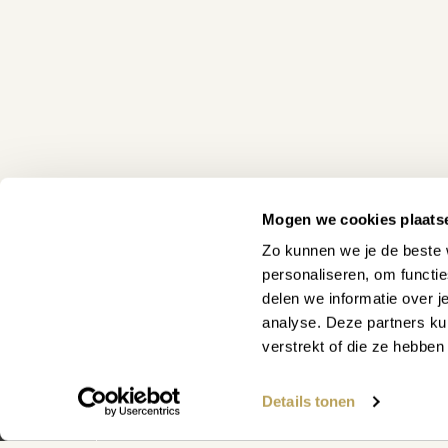
Mogen we cookies plaats
Zo kunnen we je de beste 
personaliseren, om functi
delen we informatie over j
analyse. Deze partners ku
verstrekt of die ze hebbe
WAAR KUNNEN WE JE MEE
Details tonen