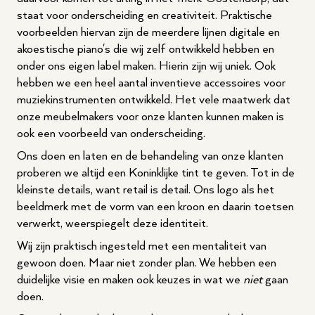
staat voor onderscheiding en creativiteit. Praktische
voorbeelden hiervan zijn de meerdere lijnen digitale en
akoestische piano's die wij zelf ontwikkeld hebben en
onder ons eigen label maken. Hierin zijn wij uniek. Ook
hebben we een heel aantal inventieve accessoires voor
muziekinstrumenten ontwikkeld. Het vele maatwerk dat
onze meubelmakers voor onze klanten kunnen maken is
ook een voorbeeld van onderscheiding.
Ons doen en laten en de behandeling van onze klanten
proberen we altijd een Koninklijke tint te geven. Tot in de
kleinste details, want retail is detail. Ons logo als het
beeldmerk met de vorm van een kroon en daarin toetsen
verwerkt, weerspiegelt deze identiteit.
Wij zijn praktisch ingesteld met een mentaliteit van
gewoon doen. Maar niet zonder plan. We hebben een
duidelijke visie en maken ook keuzes in wat we
niet
gaan
doen.