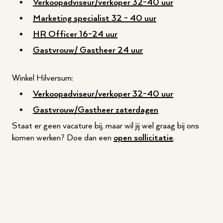
Verkoopadviseur/verkoper 32-40 uur
Marketing specialist 32 - 40 uur
HR Officer 16-24 uur
Gastvrouw/ Gastheer 24 uur
Winkel Hilversum:
Verkoopadviseur/verkoper 32-40 uur
Gastvrouw/Gastheer zaterdagen
Staat er geen vacature bij, maar wil jij wel graag bij ons
komen werken? Doe dan een
open sollicitatie
.