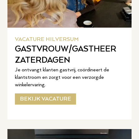
VACATURE HILVERSUM
GASTVROUW/GASTHEER
ZATERDAGEN
Je ontvangt klanten gastvrij, coördineert de
klantstroom en zorgt voor een verzorgde
winkelervaring.
BEKIJK VACATURE