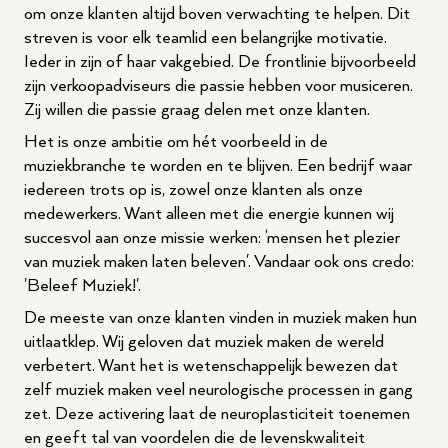
om onze klanten altijd boven verwachting te helpen. Dit
streven is voor elk teamlid een belangrijke motivatie.
Ieder in zijn of haar vakgebied. De frontlinie bijvoorbeeld
zijn verkoopadviseurs die passie hebben voor musiceren.
Zij willen die passie graag delen met onze klanten.
Het is onze ambitie om hét voorbeeld in de
muziekbranche te worden en te blijven. Een bedrijf waar
iedereen trots op is, zowel onze klanten als onze
medewerkers. Want alleen met die energie kunnen wij
succesvol aan onze missie werken: ‘mensen het plezier
van muziek maken laten beleven'. Vandaar ook ons credo:
'Beleef Muziek!'.
De meeste van onze klanten vinden in muziek maken hun
uitlaatklep. Wij geloven dat muziek maken de wereld
verbetert. Want het is wetenschappelijk bewezen dat
zelf muziek maken veel neurologische processen in gang
zet. Deze activering laat de neuroplasticiteit toenemen
en geeft tal van voordelen die de levenskwaliteit