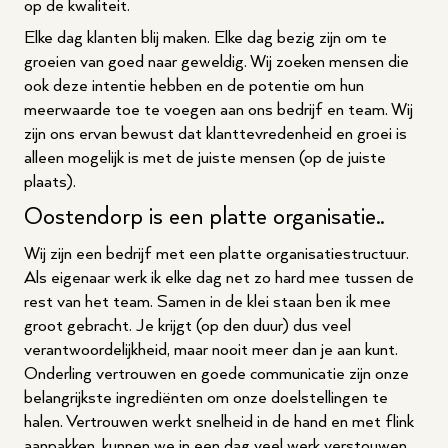
op de kwaliteit.
Elke dag klanten blij maken. Elke dag bezig zijn om te
groeien van goed naar geweldig. Wij zoeken mensen die
ook deze intentie hebben en de potentie om hun
meerwaarde toe te voegen aan ons bedrijf en team. Wij
zijn ons ervan bewust dat klanttevredenheid en groei is
alleen mogelijk is met de juiste mensen (op de juiste
plaats).
Oostendorp is een platte organisatie..
Wij zijn een bedrijf met een platte organisatiestructuur.
Als eigenaar werk ik elke dag net zo hard mee tussen de
rest van het team. Samen in de klei staan ben ik mee
groot gebracht. Je krijgt (op den duur) dus veel
verantwoordelijkheid, maar nooit meer dan je aan kunt.
Onderling vertrouwen en goede communicatie zijn onze
belangrijkste ingrediënten om onze doelstellingen te
halen. Vertrouwen werkt snelheid in de hand en met flink
aanpakken, kunnen we in een dag veel werk verstouwen