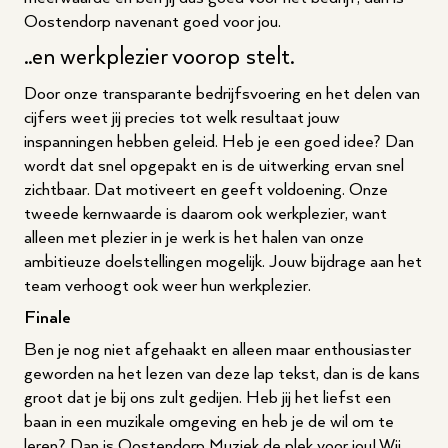
Oostendorp navenant goed voor jou.
..en werkplezier voorop stelt.
Door onze transparante bedrijfsvoering en het delen van
cijfers weet jij precies tot welk resultaat jouw
inspanningen hebben geleid. Heb je een goed idee? Dan
wordt dat snel opgepakt en is de uitwerking ervan snel
zichtbaar. Dat motiveert en geeft voldoening. Onze
tweede kernwaarde is daarom ook werkplezier, want
alleen met plezier in je werk is het halen van onze
ambitieuze doelstellingen mogelijk. Jouw bijdrage aan het
team verhoogt ook weer hun werkplezier.
Finale
Ben je nog niet afgehaakt en alleen maar enthousiaster
geworden na het lezen van deze lap tekst, dan is de kans
groot dat je bij ons zult gedijen. Heb jij het liefst een
baan in een muzikale omgeving en heb je de wil om te
leren? Dan is Oostendorp Muziek de plek voor jou! Wij