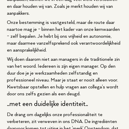
en daar houden wij van. Zoals je merkt houden wij van
aanpakkers.
Onze bestemming is vastgesteld, maar de route daar
naartoe mag je - binnen het kader van onze kernwaarden
- zelf bepalen. Je hebt bij ons vrijheid en autonomie,
maar daarmee vanzelfsprekend ook verantwoordelijkheid
en aansprakelijkheid.
Wij doen daarom niet aan managers in de traditionele zin
van het woord. Iedereen is zijn eigen manager. Op den
duur doe je je werkzaamheden zelfstandig en
professioneel niveau. Maar je staat er nooit alleen voor.
Kwetsbaar opstellen en hulp vragen aan collega's wordt
door ons zelfs gezien als een deugd.
..met een duidelijke identiteit..
De drang om dagelijks onze professionaliteit te
verbeteren, zit verweven in ons DNA. De ingrediënten
daarvoor komen tot uiting in het 'merk' Oostendorp, dat