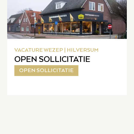
VACATURE WEZEP | HILVERSUM
OPEN SOLLICITATIE
OPEN SOLLICITATIE