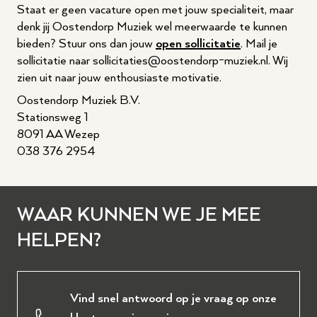
Staat er geen vacature open met jouw specialiteit, maar
denk jij Oostendorp Muziek wel meerwaarde te kunnen
bieden? Stuur ons dan jouw
open sollicitatie
. Mail je
sollicitatie naar sollicitaties@oostendorp-muziek.nl. Wij
zien uit naar jouw enthousiaste motivatie.
Oostendorp Muziek B.V.
Stationsweg 1
8091 AA Wezep
038 376 2954
WAAR KUNNEN WE JE MEE
HELPEN?
Vind snel antwoord op je vraag op onze