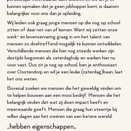
kunnen opmaken dat je geen jobhopper bent, is daarom
belangrijker voor ons dan je opleiding.
Wij leiden ook graag jonge mensen op die nog op school
zitten of daar net van af komen. Want wij zetten onze
werk- en levenservaring graag in om het talent van
mensen zo doeltreffend mogelijk te kunnen ontwikkelen.
Verschillende mensen die hier nog steeds werken zijn
destijds begonnen als zaterdaghulp en werken hier nu
voor vast. Dus zit je nog op school, ben je enthousiast
over Oostendorp en wil je een leuke (zaterdag)baan, laat
het ons weten.
Bovenal zoeken we mensen die het geweldig vinden om
te helpen bouwen aan een mooi bedrijf. Mensen die het
belangrijk vinden dat wat zij doen impact heeft en
meerwaarde geeft. Mensen die graag hun steentje bij
willen dagen aan het creëren van een betere wereld.
..hebben eigenschappen..