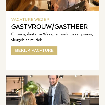
VACATURE WEZEP
GASTVROUW/GASTHEER
Ontvang klanten in Wezep en werk tussen piano’s,
vleugels en muziek.
BEKIJK VACATURE