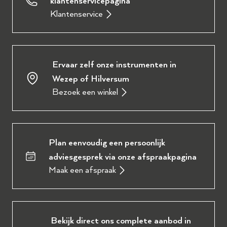
klantenservicepagina
Klantenservice
Ervaar zelf onze instrumenten in
Wezep of Hilversum
Bezoek een winkel
Plan eenvoudig een persoonlijk
adviesgesprek via onze afspraakpagina
Maak een afspraak
Bekijk direct ons complete aanbod in