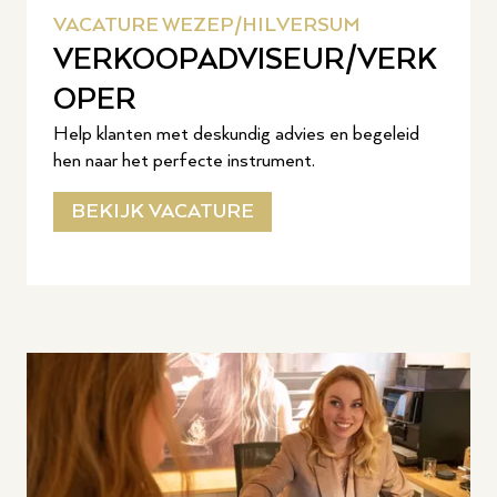
VACATURE WEZEP/HILVERSUM
VERKOOPADVISEUR/VERK
OPER
Help klanten met deskundig advies en begeleid
hen naar het perfecte instrument.
BEKIJK VACATURE