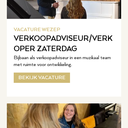
VACATURE WEZEP
VERKOOPADVISEUR/VERK
OPER ZATERDAG
Bijbaan als verkoopadviseur in een muzikaal team
met ruimte voor ontwikkeling.
BEKIJK VACATURE