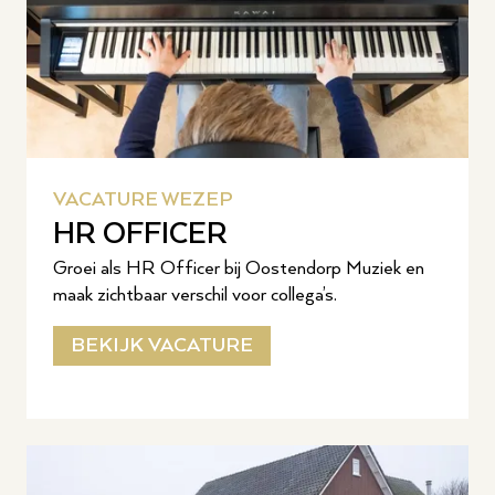
VACATURE WEZEP
HR OFFICER
Groei als HR Officer bij Oostendorp Muziek en
maak zichtbaar verschil voor collega’s.
BEKIJK VACATURE