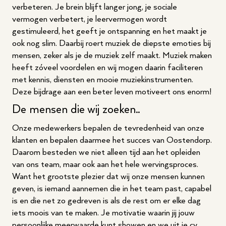
verbeteren. Je brein blijft langer jong, je sociale
vermogen verbetert, je leervermogen wordt
gestimuleerd, het geeft je ontspanning en het maakt je
ook nog slim. Daarbij roert muziek de diepste emoties bij
mensen, zeker als je de muziek zelf maakt. Muziek maken
heeft zóveel voordelen en wij mogen daarin faciliteren
met kennis, diensten en mooie muziekinstrumenten.
Deze bijdrage aan een beter leven motiveert ons enorm!
De mensen die wij zoeken..
Onze medewerkers bepalen de tevredenheid van onze
klanten en bepalen daarmee het succes van Oostendorp.
Daarom besteden we niet alleen tijd aan het opleiden
van ons team, maar ook aan het hele wervingsproces.
Want het grootste plezier dat wij onze mensen kunnen
geven, is iemand aannemen die in het team past, capabel
is en die net zo gedreven is als de rest om er elke dag
iets moois van te maken. Je motivatie waarin jij jouw
persoonlijke meerwaarde kunt showen en we uit je cv