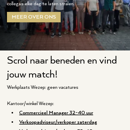
collega’s elke dag te laten stralen.
MEER OVER ONS
Scrol naar beneden en vind
jouw match!
Werkplaats Wezep: geen vacatures
Kantoor/winkel Wezep:
Commercieel Manager 32-40 uur
Verkoopadviseur/verkoper zaterdag