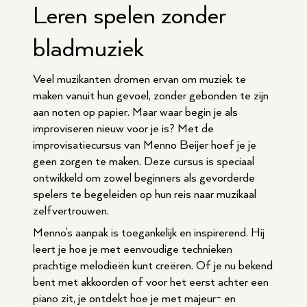
Leren spelen zonder
bladmuziek
Veel muzikanten dromen ervan om muziek te
maken vanuit hun gevoel, zonder gebonden te zijn
aan noten op papier. Maar waar begin je als
improviseren nieuw voor je is? Met de
improvisatiecursus van Menno Beijer hoef je je
geen zorgen te maken. Deze cursus is speciaal
ontwikkeld om zowel beginners als gevorderde
spelers te begeleiden op hun reis naar muzikaal
zelfvertrouwen.
Menno’s aanpak is toegankelijk en inspirerend. Hij
leert je hoe je met eenvoudige technieken
prachtige melodieën kunt creëren. Of je nu bekend
bent met akkoorden of voor het eerst achter een
piano zit, je ontdekt hoe je met majeur- en