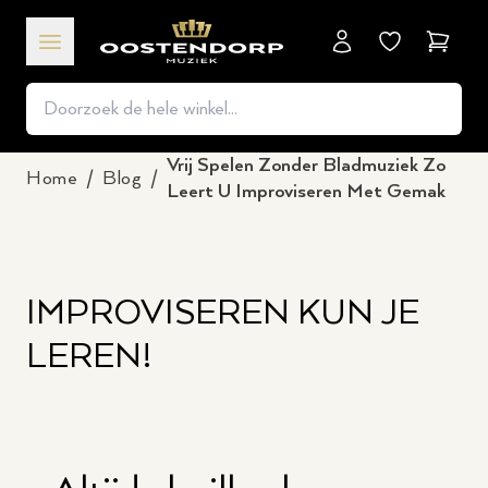
Winkel
Vrij Spelen Zonder Bladmuziek Zo
Home
/
Blog
/
Leert U Improviseren Met Gemak
IMPROVISEREN KUN JE
LEREN!