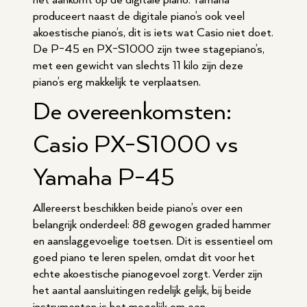
het aankomt op de digitale piano. Yamaha
produceert naast de digitale piano’s ook veel
akoestische piano’s, dit is iets wat Casio niet doet.
De P-45 en PX-S1000 zijn twee stagepiano’s,
met een gewicht van slechts 11 kilo zijn deze
piano’s erg makkelijk te verplaatsen.
De overeenkomsten:
Casio PX-S1000 vs
Yamaha P-45
Allereerst beschikken beide piano’s over een
belangrijk onderdeel: 88 gewogen graded hammer
en aanslaggevoelige toetsen. Dit is essentieel om
goed piano te leren spelen, omdat dit voor het
echte akoestische pianogevoel zorgt. Verder zijn
het aantal aansluitingen redelijk gelijk, bij beide