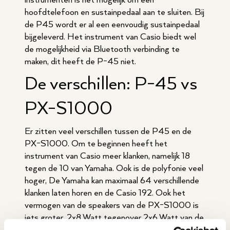
instrumenten is het mogelijk om een
hoofdtelefoon en sustainpedaal aan te sluiten. Bij
de P45 wordt er al een eenvoudig sustainpedaal
bijgeleverd. Het instrument van Casio biedt wel
de mogelijkheid via Bluetooth verbinding te
maken, dit heeft de P-45 niet.
De verschillen: P-45 vs
PX-S1000
Er zitten veel verschillen tussen de P45 en de
PX-S1000. Om te beginnen heeft het
instrument van Casio meer klanken, namelijk 18
tegen de 10 van Yamaha. Ook is de polyfonie veel
hoger, De Yamaha kan maximaal 64 verschillende
klanken laten horen en de Casio 192. Ook het
vermogen van de speakers van de PX-S1000 is
iets groter, 2x8 Watt tegenover 2x6 Watt van de