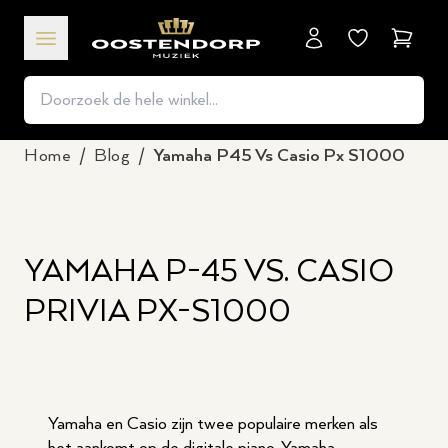
Winkel
Home
/
Blog
/
Yamaha P45 Vs Casio Px S1000
YAMAHA P-45 VS. CASIO
PRIVIA PX-S1000
Yamaha en Casio zijn twee populaire merken als