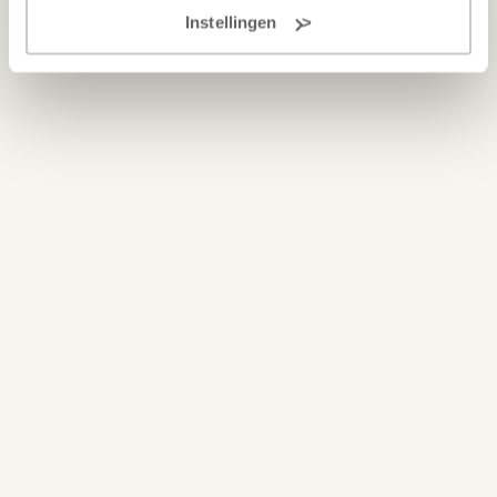
onze winkel en krijg persoonlijk advies van onze
Instellingen
deskundige adviseurs!