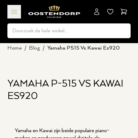
Winkel
Home
/
Blog
/
Yamaha P515 Vs Kawai Es920
YAMAHA P-515 VS KAWAI
ES920
Yamaha en Kawai zijn beide populaire piano-