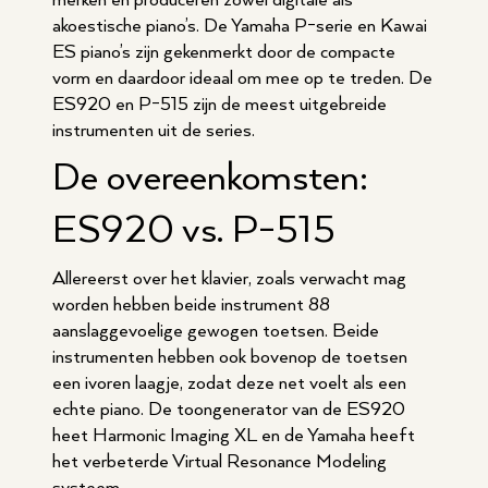
merken en produceren zowel digitale als
akoestische piano’s. De Yamaha P-serie en Kawai
ES piano’s zijn gekenmerkt door de compacte
vorm en daardoor ideaal om mee op te treden. De
ES920 en P-515 zijn de meest uitgebreide
instrumenten uit de series.
De overeenkomsten:
ES920 vs. P-515
Allereerst over het klavier, zoals verwacht mag
worden hebben beide instrument 88
aanslaggevoelige gewogen toetsen. Beide
instrumenten hebben ook bovenop de toetsen
een ivoren laagje, zodat deze net voelt als een
echte piano. De toongenerator van de ES920
heet Harmonic Imaging XL en de Yamaha heeft
het verbeterde Virtual Resonance Modeling