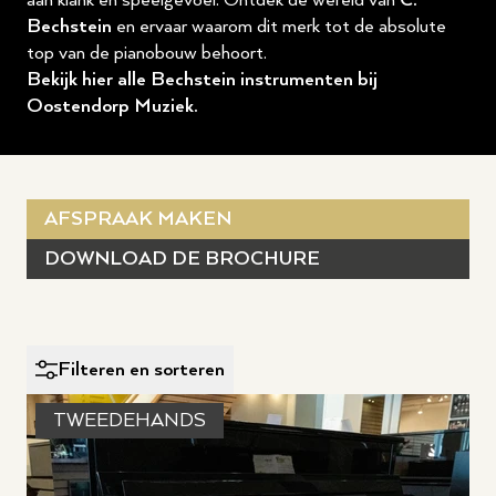
aan klank en speelgevoel. Ontdek de wereld van
C.
Bechstein
en ervaar waarom dit merk tot de absolute
top van de pianobouw behoort.
Bekijk hier alle Bechstein instrumenten bij
Oostendorp Muziek.
AFSPRAAK MAKEN
DOWNLOAD DE BROCHURE
Filteren en sorteren
TWEEDEHANDS