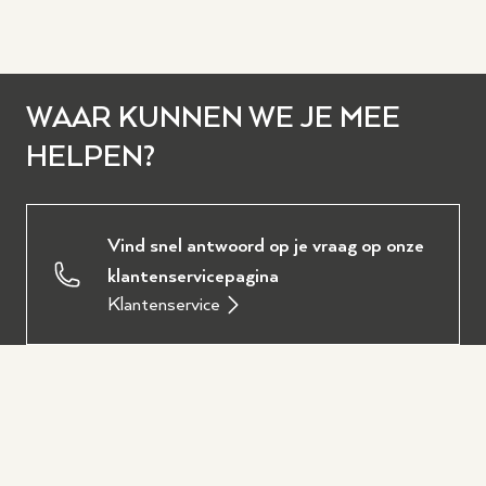
WAAR KUNNEN WE JE MEE
HELPEN?
Vind snel antwoord op je vraag op onze
klantenservicepagina
Klantenservice
Ervaar zelf onze instrumenten in
Wezep of Hilversum
Bezoek een winkel