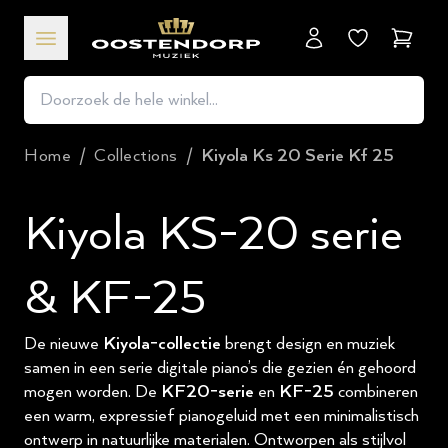
Winkel
Home
/
Collections
/
Kiyola Ks 20 Serie Kf 25
Kiyola KS-20 serie
& KF-25
De nieuwe
Kiyola-collectie
brengt design en muziek
samen in een serie digitale piano’s die gezien én gehoord
mogen worden. De
KF20-serie
en
KF-25
combineren
een warm, expressief pianogeluid met een minimalistisch
ontwerp in natuurlijke materialen. Ontworpen als stijlvol