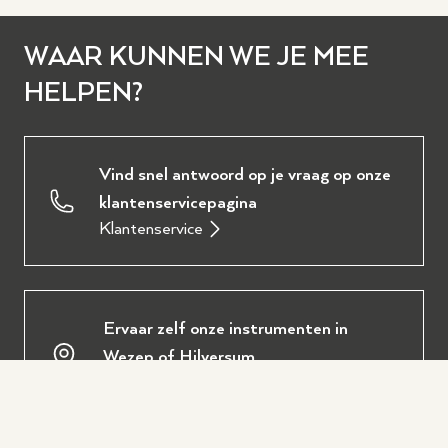
WAAR KUNNEN WE JE MEE
HELPEN?
Vind snel antwoord op je vraag op onze
klantenservicepagina
Klantenservice
Ervaar zelf onze instrumenten in
Wezep of Hilversum
Bezoek een winkel