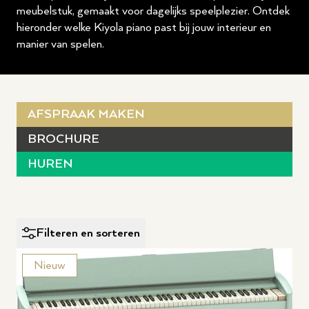
meubelstuk, gemaakt voor dagelijks speelplezier. Ontdek
hieronder welke Kiyola piano past bij jouw interieur en
manier van spelen.
AFSPRAAK MAKEN
BROCHURE
HUREN
Filteren en sorteren
Nieuw