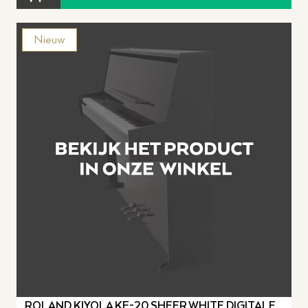
Nieuw
ROLAND KIYOLA KF-20 SHEER WHITE DIGITALE