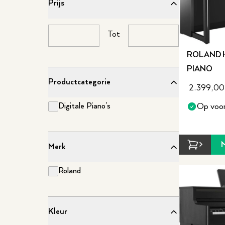
Prijs
Tot
ROLAND H
PIANO
Productcategorie
2.399,00
Digitale Piano's
Op voor
Merk
Roland
Kleur