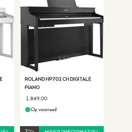
E
ROLAND HP702 CH DIGITALE
PIANO
1.849,00
Op voorraad
IE
MEER INFORMATIE