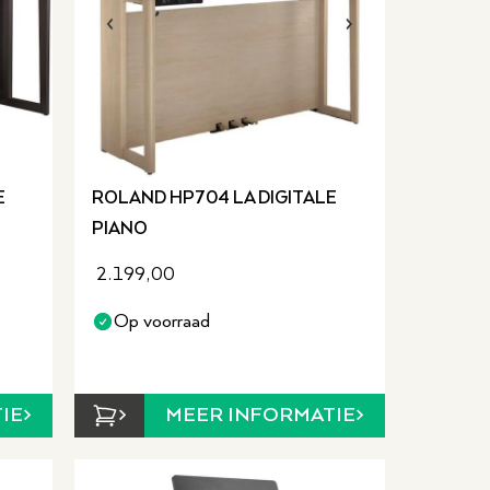
E
ROLAND HP704 LA DIGITALE
PIANO
2.199,00
Op voorraad
IE
MEER INFORMATIE