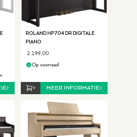
LE
ROLAND HP704 DR DIGITALE
PIANO
2.199,00
Op voorraad
m
IE
MEER INFORMATIE