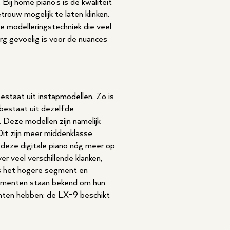
ij home piano's is de kwaliteit
rouw mogelijk te laten klinken.
 modelleringstechniek die veel
rg gevoelig is voor de nuances
estaat uit instapmodellen. Zo is
 bestaat uit dezelfde
. Deze modellen zijn namelijk
it zijn meer middenklasse
deze digitale piano nóg meer op
r veel verschillende klanken,
 is het hogere segment en
rumenten staan bekend om hun
enten hebben: de LX-9 beschikt