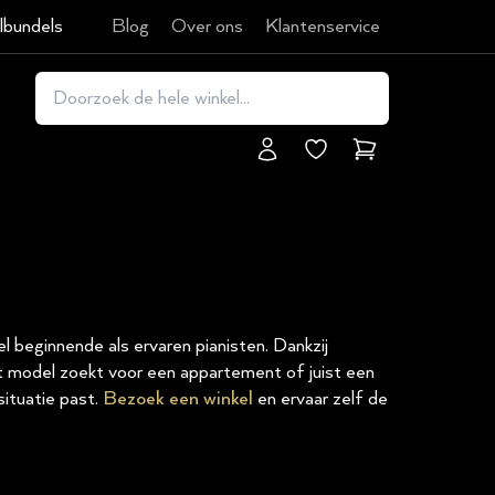
lbundels
Blog
Over ons
Klantenservice
Winkelmand
 beginnende als ervaren pianisten. Dankzij
act model zoekt voor een appartement of juist een
situatie past.
Bezoek een winkel
en ervaar zelf de