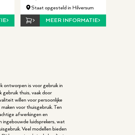
Staat opgesteld in Hilversum
IE
MEER INFORMATIE
k ontworpen is voor gebruik in
k gebruik thuis, vaak door
iteit willen voor persoonlijke
 maken voor thuisgebruik. Ten
achtige afwerkingen en
n ingebouwde luidsprekers, wat
uisgebruik. Veel modellen bieden