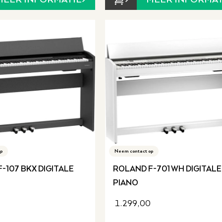
p
Neem contact op
-107 BKX DIGITALE
ROLAND F-701 WH DIGITALE
PIANO
1.299,00