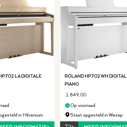
P702 LA DIGITALE
ROLAND HP702 WH DIGITAL
PIANO
0
1.849,00
raad
Op voorraad
pgesteld in Hilversum
Staat opgesteld in Wezep
MEER INFORMATIE
MEER INFORMAT