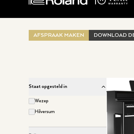
AFSPRAAK MAKEN
DOWNLOAD D
Staat opgesteld in
Wezep
Hilversum