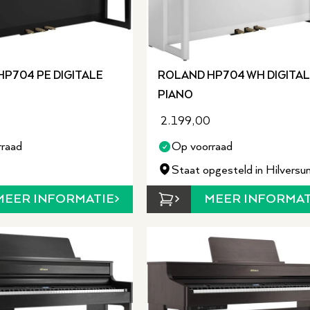
P704 PE DIGITALE
ROLAND HP704 WH DIGITA
PIANO
2.199,00
raad
Op voorraad
Staat opgesteld in Hilversu
MEER INFORMATIE
MEER INFORMAT