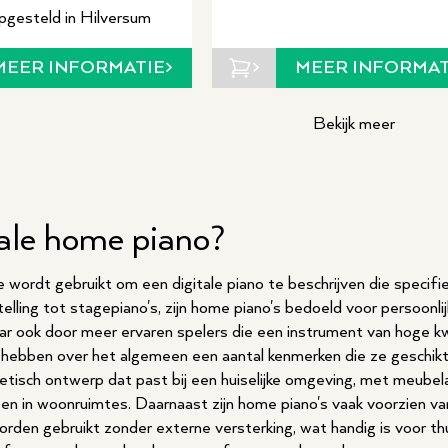
pgesteld in Hilversum
MEER INFORMATIE
MEER INFORMAT
Bekijk meer
tale home piano?
 wordt gebruikt om een digitale piano te beschrijven die specifie
elling tot stagepiano's, zijn home piano's bedoeld voor persoonlij
 ook door meer ervaren spelers die een instrument van hoge kwal
's hebben over het algemeen een aantal kenmerken die ze geschikt
tisch ontwerp dat past bij een huiselijke omgeving, met meubel
 in woonruimtes. Daarnaast zijn home piano's vaak voorzien va
rden gebruikt zonder externe versterking, wat handig is voor th