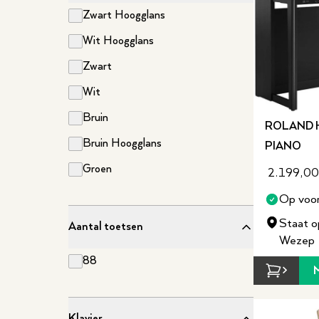
Zwart Hoogglans
Wit Hoogglans
Zwart
Wit
Bruin
ROLAND H
Bruin Hoogglans
PIANO
Groen
2.199,00
Op voor
Staat o
Aantal toetsen
Wezep
88
Klavier