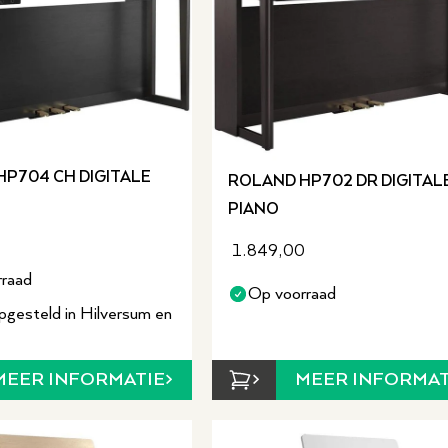
P704 CH DIGITALE
ROLAND HP702 DR DIGITAL
PIANO
1.849,00
raad
Op voorraad
pgesteld in Hilversum en
MEER INFORMATIE
MEER INFORMAT