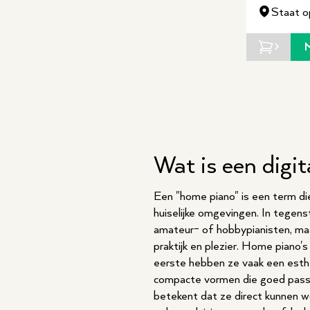
Staat o
Wat is een digi
Een "home piano" is een term die
huiselijke omgevingen. In tegenst
amateur- of hobbypianisten, maar
praktijk en plezier. Home piano
eerste hebben ze vaak een esthe
compacte vormen die goed passen
betekent dat ze direct kunnen wo