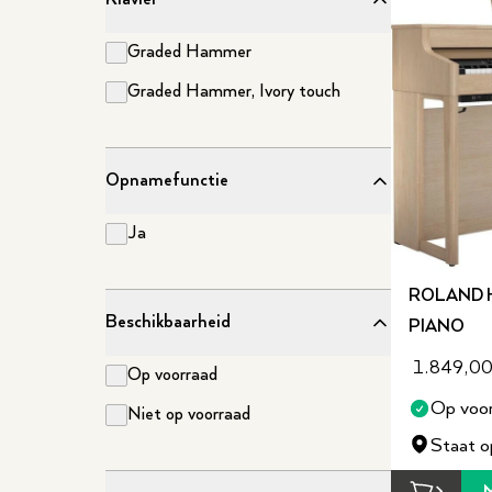
Graded Hammer
Graded Hammer, Ivory touch
Opnamefunctie
Ja
ROLAND H
Beschikbaarheid
PIANO
1.849,0
Op voorraad
Op voor
Niet op voorraad
Staat o