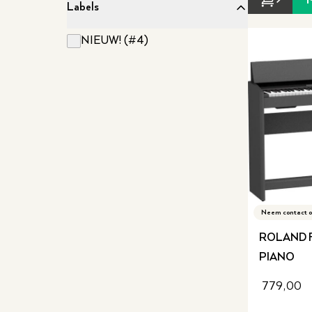
Labels
NIEUW! (#4)
Neem contact o
ROLAND F
PIANO
779,00