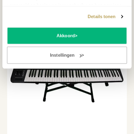
MEER INFORMATIE
verzameld op basis van jouw gebruik van hun services.
Details tonen
TWEEDEHANDS
Akkoord
Instellingen