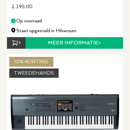
2.195,00
Op voorraad
Staat opgesteld in Hilversum
MEER INFORMATIE
10% KORTING
TWEEDEHANDS