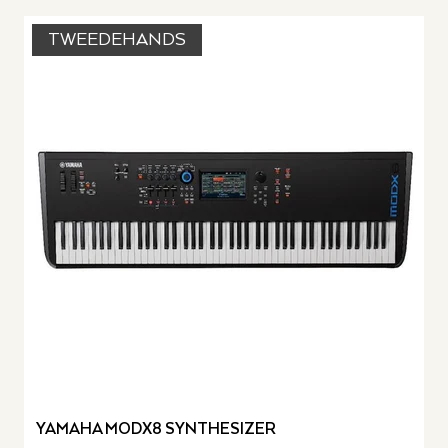
TWEEDEHANDS
YAMAHA MODX8 SYNTHESIZER