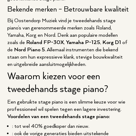
Bekende merken – Betrouwbare kwaliteit
Bij Oostendorp Muziek vind je tweedehands stage
piano’s van gerenommeerde merken zoals Roland,
Yamaha, Korg en Nord. Denk aan populaire modellen
zoals de
Roland FP-30X
,
Yamaha P-125
,
Korg D1
of
de
Nord Piano 5
. Allemaal instrumenten die bekend
staan om hun expressieve klank, stevige bouwkwaliteit
en uitgebreide aansluitmogelijkheden.
Waarom kiezen voor een
tweedehands stage piano?
Een gebruikte stage piano is een slimme keuze voor wie
professioneel wil spelen tegen een lagere investering.
Voordelen van een tweedehands stage piano:
: tot wel 40% goedkoper dan nieuw.
: ook de vorige generaties bieden uitstekende