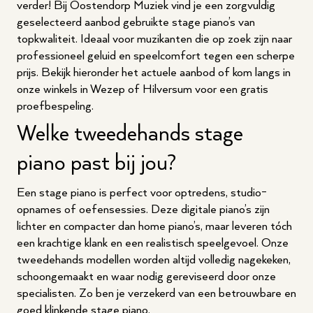
verder! Bij Oostendorp Muziek vind je een zorgvuldig
geselecteerd aanbod gebruikte stage piano’s van
topkwaliteit. Ideaal voor muzikanten die op zoek zijn naar
professioneel geluid en speelcomfort tegen een scherpe
prijs. Bekijk hieronder het actuele aanbod of kom langs in
onze winkels in Wezep of Hilversum voor een gratis
proefbespeling.
Welke tweedehands stage
piano past bij jou?
Een stage piano is perfect voor optredens, studio-
opnames of oefensessies. Deze digitale piano’s zijn
lichter en compacter dan home piano’s, maar leveren tóch
een krachtige klank en een realistisch speelgevoel. Onze
tweedehands modellen worden altijd volledig nagekeken,
schoongemaakt en waar nodig gereviseerd door onze
specialisten. Zo ben je verzekerd van een betrouwbare en
goed klinkende stage piano.