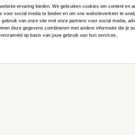
website-ervaring bieden. We gebruiken cookies om content en ad
es voor social media te bieden en om ons websiteverkeer te ana
e gebruik van onze site met onze partners voor social media, ad
nnen deze gegevens combineren met andere informatie die je a
n verzameld op basis van jouw gebruik van hun services.
 HELPEN?
onze
Ervaar zelf onz
Bezoek een winke