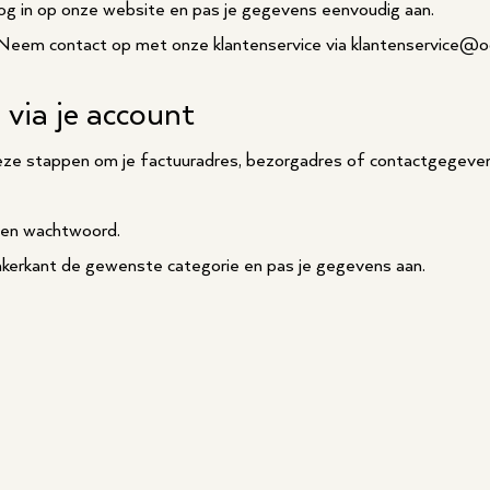
g in op onze website en pas je gegevens eenvoudig aan.
Neem contact op met onze klantenservice via klantenservice@o
 via je account
eze stappen om je factuuradres, bezorgadres of contactgegevens
s en wachtwoord.
inkerkant de gewenste categorie en pas je gegevens aan.