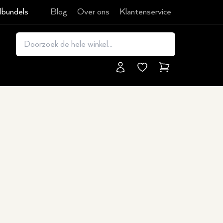
lbundels
Blog
Over ons
Klantenservice
Winkelmand