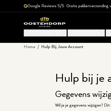
Google Reviews 5/5
Gratis pakketverzending 
INSTRUMENTEN
ACCESSOIRES
Home
/
Hulp Bij Jouw Account
Hulp bij je
Gegevens wijzi
Wil je je gegevens wijzigen? Dit