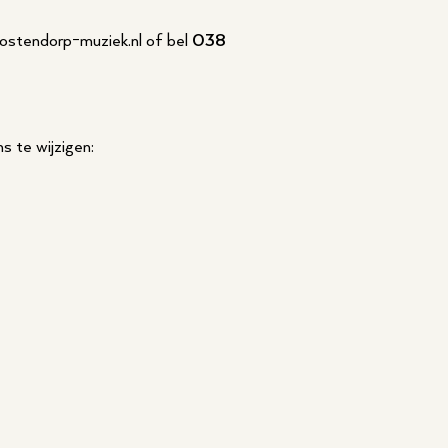
ostendorp-muziek.nl of bel
038
 te wijzigen: