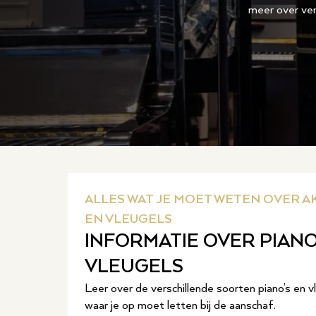
meer over ver
ALLES WAT JE MOET WETEN OVER A
EN VLEUGELS
INFORMATIE OVER PIANO
VLEUGELS
Leer over de verschillende soorten piano’s en v
waar je op moet letten bij de aanschaf.