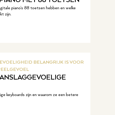
 PIANO MET 88 TOETSEN
itale piano’s 88 toetsen hebben en welke
t zijn.
VOELIGHEID BELANGRIJK IS VOOR
SPEELGEVOEL
AANSLAGGEVOELIGE
ge keyboards zijn en waarom ze een betere