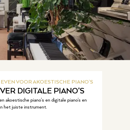
IEVEN VOOR AKOESTISCHE PIANO’S
VER DIGITALE PIANO’S
n akoestische piano's en digitale piano’s en
an het juiste instrument.