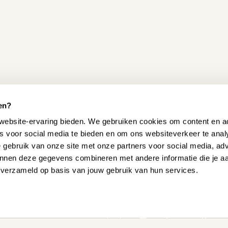
en?
website-ervaring bieden. We gebruiken cookies om content en ad
es voor social media te bieden en om ons websiteverkeer te ana
e gebruik van onze site met onze partners voor social media, ad
nnen deze gegevens combineren met andere informatie die je a
 HELPEN?
n verzameld op basis van jouw gebruik van hun services.
onze
Ervaar zelf onz