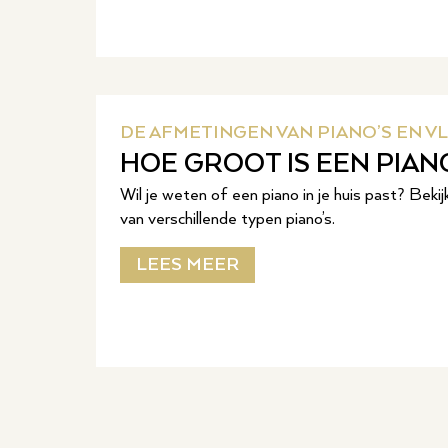
DE AFMETINGEN VAN PIANO’S EN VL
HOE GROOT IS EEN PIAN
Wil je weten of een piano in je huis past? Beki
van verschillende typen piano’s.
LEES MEER