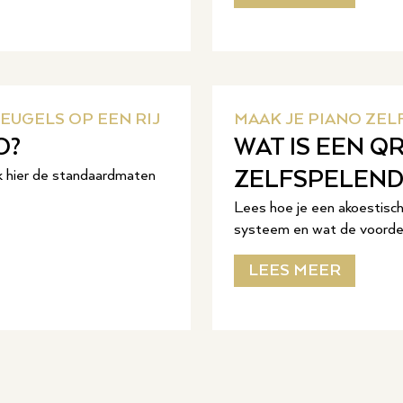
EUGELS OP EEN RIJ
MAAK JE PIANO ZE
O?
WAT IS EEN Q
jk hier de standaardmaten
ZELFSPELEND
Lees hoe je een akoestisc
systeem en wat de voordele
LEES MEER