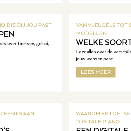
O DIE BIJ JOU PAST
VAN VLEUGELS TOT 
OPEN
MODELLEN
WELKE SOORTE
vies over toetsen, geluid,
Leer alles over de verschil
jouw wensen past.
LEES MEER
CESSIES AAN
WAAROM 88 TOETSEN
DIGITALE PIANO