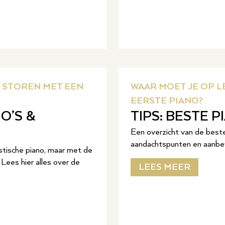
 STOREN MET EEN
WAAR MOET JE OP LE
EERSTE PIANO?
O’S &
TIPS: BESTE 
Een overzicht van de beste 
aandachtspunten en aanbev
stische piano, maar met de
Lees hier alles over de
LEES MEER