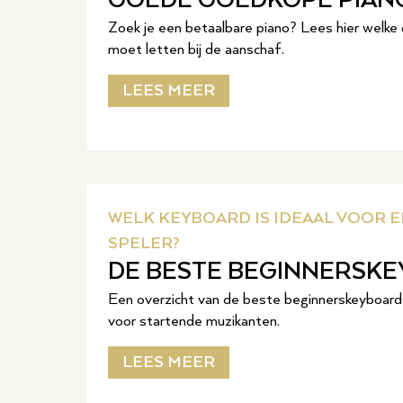
GOEDE GOEDKOPE PIAN
Zoek je een betaalbare piano? Lees hier welke o
moet letten bij de aanschaf.
LEES MEER
WELK KEYBOARD IS IDEAAL VOOR 
SPELER?
DE BESTE BEGINNERSK
Een overzicht van de beste beginnerskeyboard
voor startende muzikanten.
LEES MEER