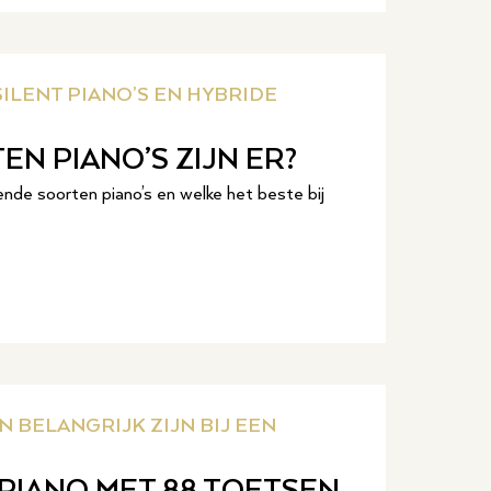
SILENT PIANO’S EN HYBRIDE
N PIANO’S ZIJN ER?
lende soorten piano’s en welke het beste bij
 BELANGRIJK ZIJN BIJ EEN