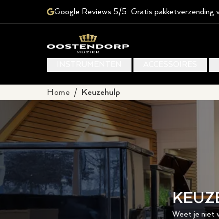
Google Reviews 5/5
Gratis pakketverzending 
INSTRUMENTEN
ACCESSOIRES
Home
/
Keuzehulp
KEUZ
Weet je niet w