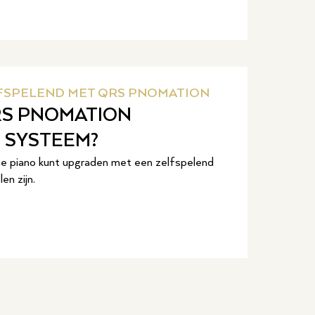
LFSPELEND MET QRS PNOMATION
RS PNOMATION
 SYSTEEM?
he piano kunt upgraden met een zelfspelend
n zijn.