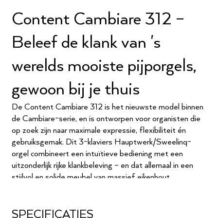
Content Cambiare 312 –
Beleef de klank van 's
werelds mooiste pijporgels,
gewoon bij je thuis
De Content Cambiare 312 is het nieuwste model binnen
de Cambiare-serie, en is ontworpen voor organisten die
op zoek zijn naar maximale expressie, flexibiliteit én
gebruiksgemak. Dit 3-klaviers Hauptwerk/Sweelinq-
orgel combineert een intuïtieve bediening met een
uitzonderlijk rijke klankbeleving – en dat allemaal in een
stijlvol en solide meubel van massief eikenhout.
Vernieuwde bediening –
SPECIFICATIES