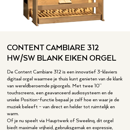
CONTENT CAMBIARE 312
HW/SW BLANK EIKEN ORGEL
De Content Cambiare 312 is een innovatief 3-klaviers
digitaal orgel waarmee je thuis kunt genieten van de klank
van wereldberoemde pijporgels. Met twee 10”
touchscreens, een geavanceerd audiosysteem en de
unieke Position-functie bepaal je zelf hoe en waar je de
muziek beleeft – van direct en helder tot ruimtelijk en
warm.
Of je nu speelt via Hauptwerk of Sweelinq, dit orgel
biedt maximale vrijheid, gebruiksgemak en expressie,