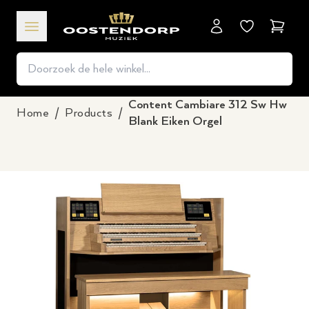
Winkel
Content Cambiare 312 Sw Hw
Home
/
Products
/
Blank Eiken Orgel