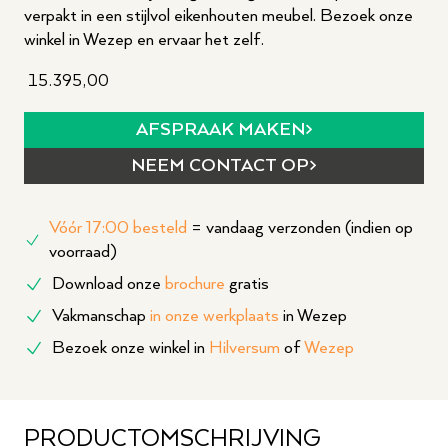
verpakt in een stijlvol eikenhouten meubel. Bezoek onze
winkel in Wezep en ervaar het zelf.
15.395,00
AFSPRAAK MAKEN
NEEM CONTACT OP
Vóór 17:00 besteld
= vandaag verzonden (indien op
voorraad)
Download onze
brochure
gratis
Vakmanschap
in onze werkplaats
in Wezep
Bezoek onze winkel in
Hilversum
of
Wezep
PRODUCTOMSCHRIJVING