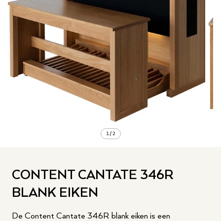
1
/
2
CONTENT CANTATE 346R
BLANK EIKEN
De Content Cantate 346R blank eiken is een