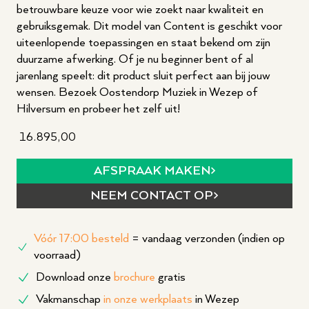
betrouwbare keuze voor wie zoekt naar kwaliteit en
gebruiksgemak. Dit model van Content is geschikt voor
uiteenlopende toepassingen en staat bekend om zijn
duurzame afwerking. Of je nu beginner bent of al
jarenlang speelt: dit product sluit perfect aan bij jouw
wensen. Bezoek Oostendorp Muziek in Wezep of
Hilversum en probeer het zelf uit!
16.895,00
AFSPRAAK MAKEN
NEEM CONTACT OP
Vóór 17:00 besteld
= vandaag verzonden (indien op
voorraad)
Download onze
brochure
gratis
Vakmanschap
in onze werkplaats
in Wezep