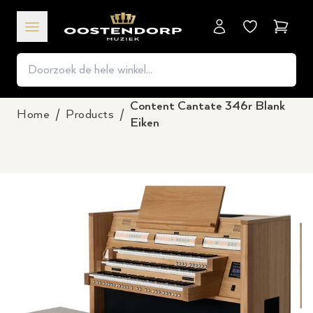
Winkel
Content Cantate 346r Blank
Home
/
Products
/
Eiken