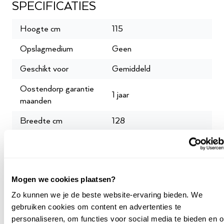
SPECIFICATIES
Hoogte cm
115
Opslagmedium
Geen
Geschikt voor
Gemiddeld
Oostendorp garantie
1 jaar
maanden
Breedte cm
128
Garantie leverancier
2 jaar + 1 jaar verlenging
Oostendorp
SKU
P042137
Mogen we cookies plaatsen?
Zo kunnen we je de beste website-ervaring bieden. We
gebruiken cookies om content en advertenties te
Meer specificaties
personaliseren, om functies voor social media te bieden en 