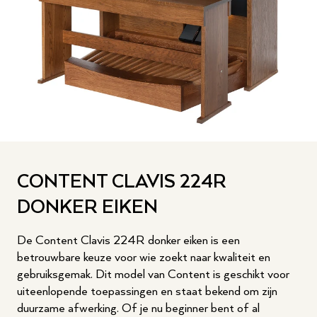
CONTENT CLAVIS 224R
DONKER EIKEN
De Content Clavis 224R donker eiken is een
betrouwbare keuze voor wie zoekt naar kwaliteit en
gebruiksgemak. Dit model van Content is geschikt voor
uiteenlopende toepassingen en staat bekend om zijn
duurzame afwerking. Of je nu beginner bent of al