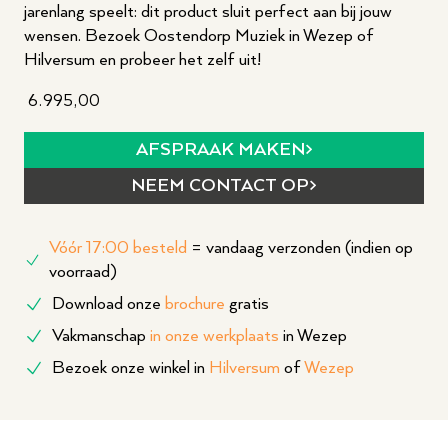
jarenlang speelt: dit product sluit perfect aan bij jouw
wensen. Bezoek Oostendorp Muziek in Wezep of
Hilversum en probeer het zelf uit!
6.995,00
AFSPRAAK MAKEN
NEEM CONTACT OP
Vóór 17:00 besteld
= vandaag verzonden (indien op
voorraad)
Download onze
brochure
gratis
Vakmanschap
in onze werkplaats
in Wezep
Bezoek onze winkel in
Hilversum
of
Wezep