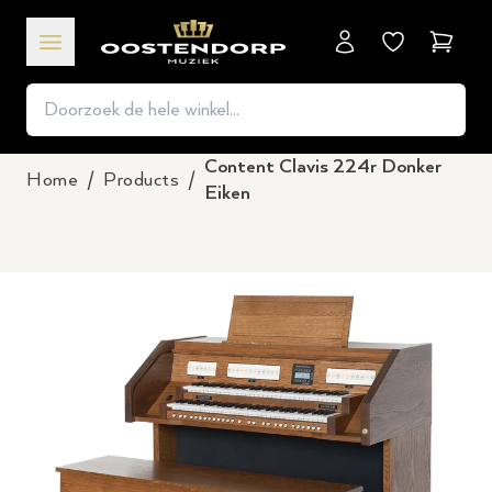
Winkel
Content Clavis 224r Donker
Home
/
Products
/
Eiken