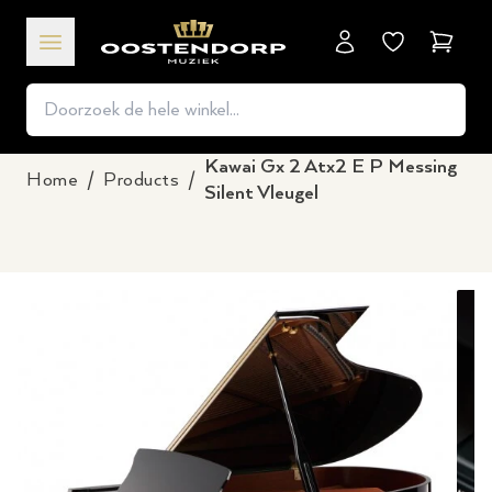
Winkel
Kawai Gx 2 Atx2 E P Messing
Home
/
Products
/
Silent Vleugel