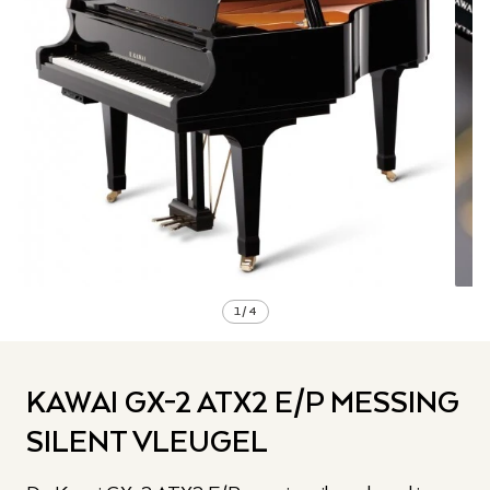
1
/
4
KAWAI GX-2 ATX2 E/P MESSING
SILENT VLEUGEL