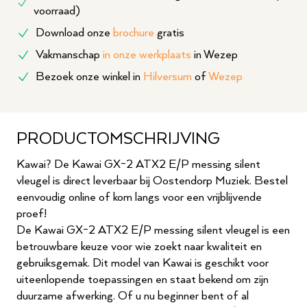
voorraad)
Download onze
brochure
gratis
Vakmanschap
in onze werkplaats
in Wezep
Bezoek onze winkel in
Hilversum
of
Wezep
PRODUCTOMSCHRIJVING
Kawai? De Kawai GX-2 ATX2 E/P messing silent
vleugel is direct leverbaar bij Oostendorp Muziek. Bestel
eenvoudig online of kom langs voor een vrijblijvende
proef!
De Kawai GX-2 ATX2 E/P messing silent vleugel is een
betrouwbare keuze voor wie zoekt naar kwaliteit en
gebruiksgemak. Dit model van Kawai is geschikt voor
uiteenlopende toepassingen en staat bekend om zijn
duurzame afwerking. Of u nu beginner bent of al