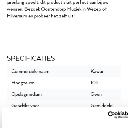
jarenlang speelt: dit product sluit perfect aan bij uw
wensen. Bezoek Oostendorp Muziek in Wezep of
Hilversum en probeer het zelf uit!
SPECIFICATIES
Commerciële naam
Kawai
Hoogte cm
102
Opslagmedium
Geen
Geschikt voor
Gemiddeld
Oostendorp garantie maanden
10 jaar