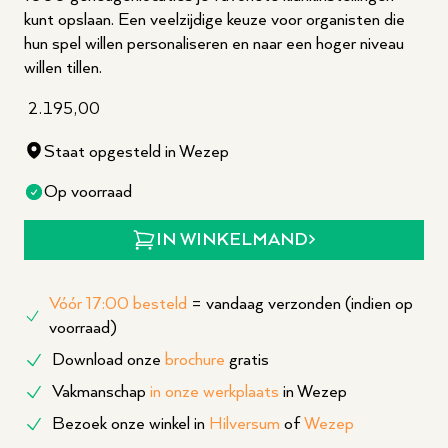
kunt opslaan. Een veelzijdige keuze voor organisten die
hun spel willen personaliseren en naar een hoger niveau
willen tillen.
2.195,00
Staat opgesteld in Wezep
Op voorraad
IN WINKELMAND
Vóór 17:00 besteld
= vandaag verzonden (indien op
voorraad)
Download onze
brochure
gratis
Vakmanschap
in onze werkplaats
in Wezep
Bezoek onze winkel in
Hilversum
of
Wezep