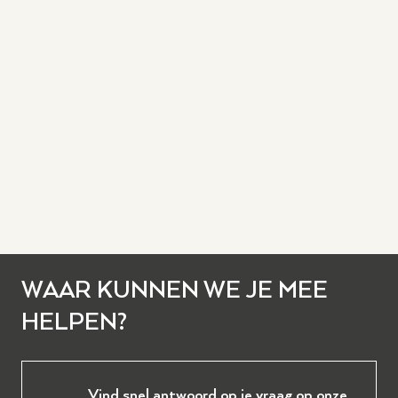
WAAR KUNNEN WE JE MEE
HELPEN?
Vind snel antwoord op je vraag op onze