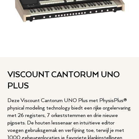
VISCOUNT CANTORUM UNO
PLUS
Deze Viscount Cantorum UNO Plus met PhysisPlus®
physical modeling technology biedt een rijke orgelervaring
met 26 registers, 7 orkeststemmen en drie nieuwe
pijpsets. De houten lessenaar en intuïtieve editor
voegen gebruiksgemak en verfijning toe, terwijl je met
1000 geheugenlocaties je favoriete klankinstellingen