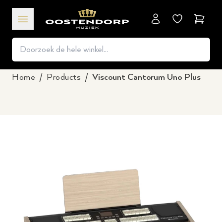
Winkel
Home
/
Products
/
Viscount Cantorum Uno Plus