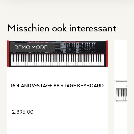
Misschien ook interessant
DEMO MODEL
ROLAND V-STAGE 88 STAGE KEYBOARD
2.895,00
revious slide