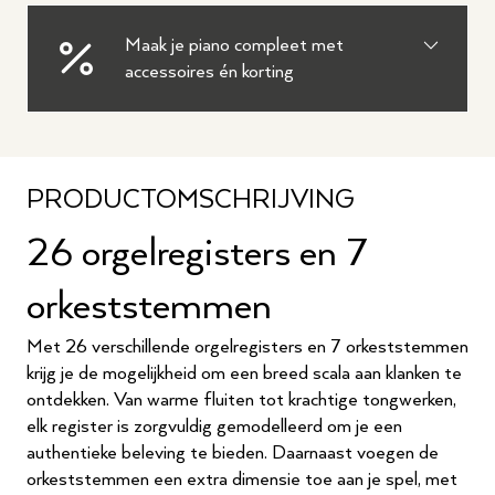
Maak je piano compleet met
accessoires én korting
PRODUCTOMSCHRIJVING
26 orgelregisters en 7
orkeststemmen
Met 26 verschillende orgelregisters en 7 orkeststemmen
krijg je de mogelijkheid om een breed scala aan klanken te
ontdekken. Van warme fluiten tot krachtige tongwerken,
elk register is zorgvuldig gemodelleerd om je een
authentieke beleving te bieden. Daarnaast voegen de
orkeststemmen een extra dimensie toe aan je spel, met