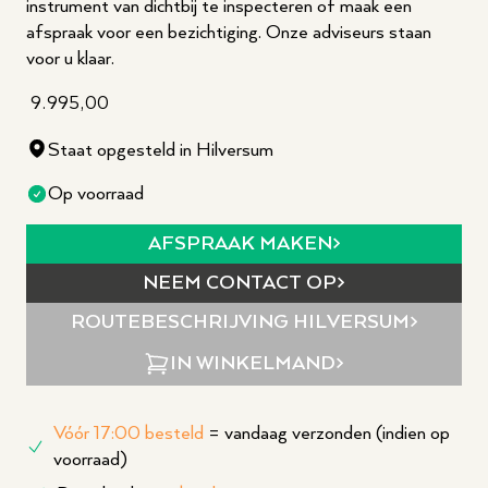
instrument van dichtbij te inspecteren of maak een
afspraak voor een bezichtiging. Onze adviseurs staan
voor u klaar.
9.995,00
Staat opgesteld in Hilversum
Op voorraad
AFSPRAAK MAKEN
NEEM CONTACT OP
ROUTEBESCHRIJVING
HILVERSUM
IN WINKELMAND
Vóór 17:00 besteld
= vandaag verzonden (indien op
voorraad)