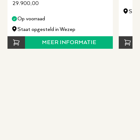
29.900,00
Staa
Op voorraad
Staat opgesteld in Wezep
MEER INFORMATIE