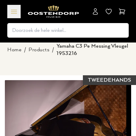
Winkel
Yamaha C3 Pe Messing Vleugel
Home
/
Products
/
1953216
TWEEDEHANDS