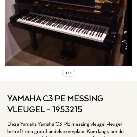
1
/
4
YAMAHA C3 PE MESSING
VLEUGEL - 1953215
Deze Yamaha Yamaha C3 PE messing vleugel vleugel
betreft een groothandelsexemplaar. Kom langs om dit