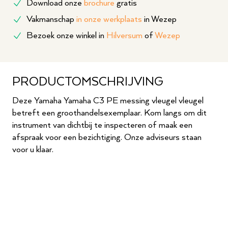
Download onze
brochure
gratis
Vakmanschap
in onze werkplaats
in Wezep
Bezoek onze winkel in
Hilversum
of
Wezep
PRODUCTOMSCHRIJVING
Deze Yamaha Yamaha C3 PE messing vleugel vleugel
betreft een groothandelsexemplaar. Kom langs om dit
instrument van dichtbij te inspecteren of maak een
afspraak voor een bezichtiging. Onze adviseurs staan
voor u klaar.