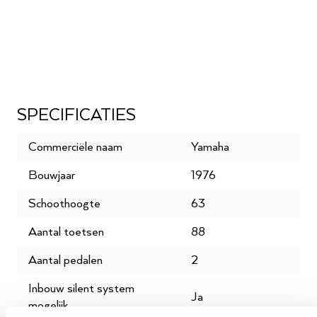
SPECIFICATIES
Commerciële naam
Yamaha
Bouwjaar
1976
Schoothoogte
63
Aantal toetsen
88
Aantal pedalen
2
Inbouw silent system
Ja
mogelijk