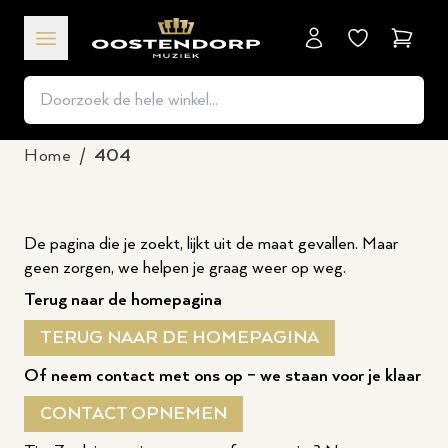
Winkel
Home
/
404
De pagina die je zoekt, lijkt uit de maat gevallen. Maar
geen zorgen, we helpen je graag weer op weg.
Terug naar de homepagina
TERUG NAAR DE HOMEPAGINA
Of neem contact met ons op – we staan voor je klaar
CONTACT OPNEMEN