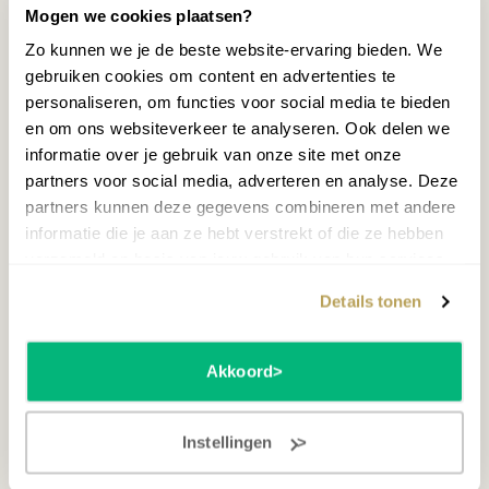
Mogen we cookies plaatsen?
Zo kunnen we je de beste website-ervaring bieden. We
gebruiken cookies om content en advertenties te
personaliseren, om functies voor social media te bieden
en om ons websiteverkeer te analyseren. Ook delen we
informatie over je gebruik van onze site met onze
partners voor social media, adverteren en analyse. Deze
partners kunnen deze gegevens combineren met andere
informatie die je aan ze hebt verstrekt of die ze hebben
verzameld op basis van jouw gebruik van hun services.
Details tonen
Akkoord
Instellingen