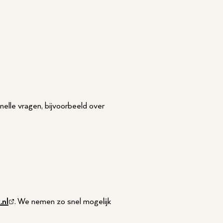
elle vragen, bijvoorbeeld over
nl
. We nemen zo snel mogelijk