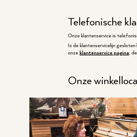
Telefonische kl
Onze klantenservice is telefoni
Is de klantenservicelijn geslote
onze
klantenservice pagina
; d
Onze winkelloca