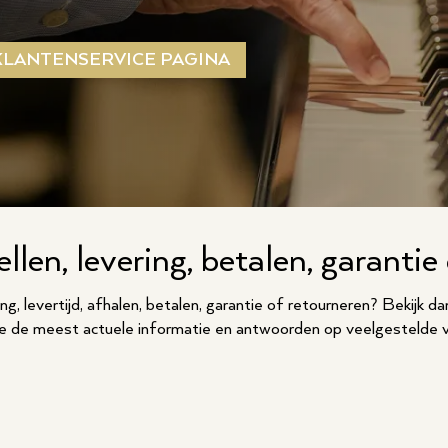
KLANTENSERVICE PAGINA
llen, levering, betalen, garantie 
ng, levertijd, afhalen, betalen, garantie of retourneren? Bekijk d
 je de meest actuele informatie en antwoorden op veelgestelde 