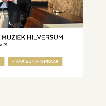
MUZIEK HILVERSUM
at 91
M
MAAK EEN AFSPRAAK