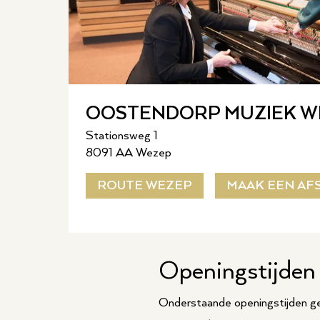
OOSTENDORP MUZIEK W
Stationsweg 1
8091 AA Wezep
ROUTE WEZEP
MAAK EEN AF
Openingstijden 
Onderstaande openingstijden ge