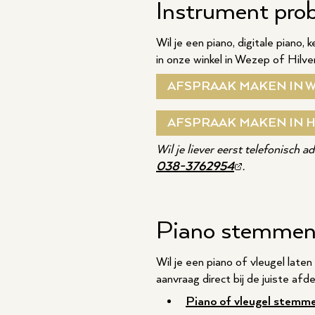
Instrument prob
Wil je een piano, digitale piano
in onze winkel in Wezep of Hilve
AFSPRAAK MAKEN IN 
AFSPRAAK MAKEN IN 
Wil je liever eerst telefonisch 
038-3762954
.
Piano stemmen, 
Wil je een piano of vleugel laten
aanvraag direct bij de juiste afd
Piano of vleugel stemm