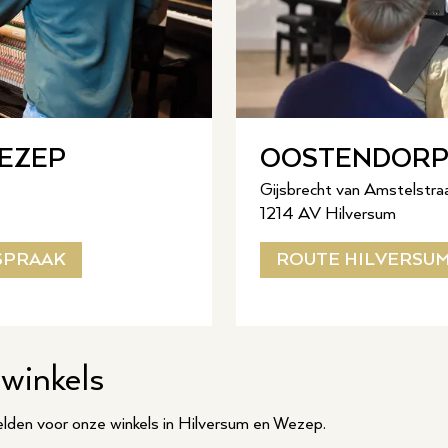
EZEP
OOSTENDORP 
Gijsbrecht van Amstelstra
1214 AV Hilversum
SPRAAK
ROUTE HILVERSU
winkels
lden voor onze winkels in Hilversum en Wezep.