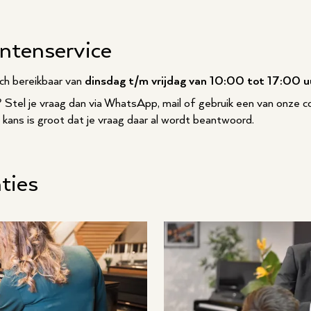
antenservice
sch bereikbaar van
dinsdag t/m vrijdag van 10:00 tot 17:00 u
n? Stel je vraag dan via WhatsApp, mail of gebruik een van onze c
e kans is groot dat je vraag daar al wordt beantwoord.
ties