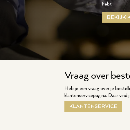
hebt.
BEKIJK 
Vraag over beste
Heb je een vraag over je bestelli
klantenservicepagina. Daar vind
KLANTENSERVICE