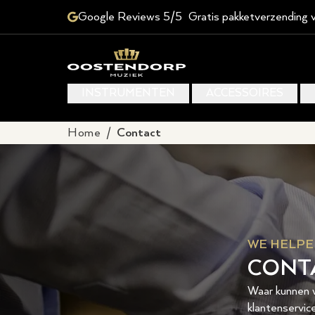
Google Reviews 5/5
Gratis pakketverzending 
INSTRUMENTEN
ACCESSOIRES
Home
/
Contact
WE HELPE
CONT
Waar kunnen w
klantenservice