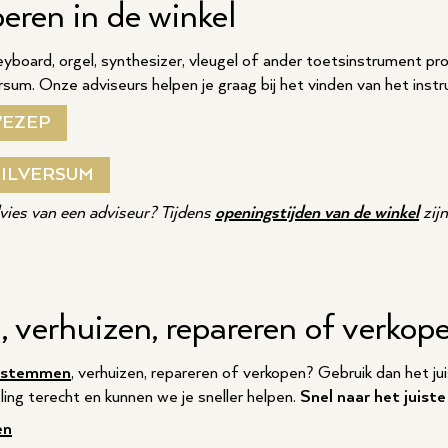
eren in de winkel
, keyboard, orgel, synthesizer, vleugel of ander toetsinstrument 
rsum. Onze adviseurs helpen je graag bij het vinden van het instru
WEZEP
HILVERSUM
advies van een adviseur? Tijdens
openingstijden van de winkel
zijn
verhuizen, repareren of verkop
stemmen
, verhuizen, repareren of verkopen? Gebruik dan het ju
eling terecht en kunnen we je sneller helpen.
Snel naar het juiste
en