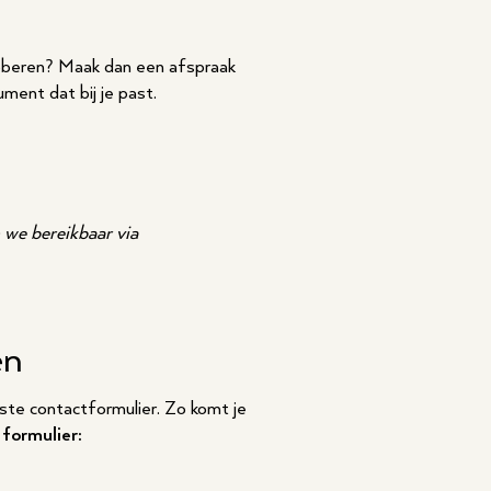
proberen? Maak dan een afspraak
ment dat bij je past.
 we bereikbaar via
en
iste contactformulier. Zo komt je
 formulier: