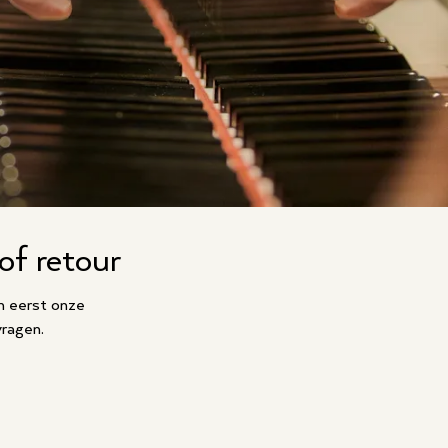
of retour
an eerst onze
vragen.