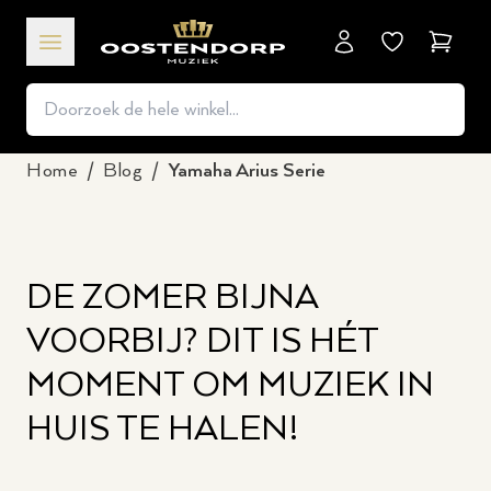
Winkel
Home
/
Blog
/
Yamaha Arius Serie
DE ZOMER BIJNA
VOORBIJ? DIT IS HÉT
MOMENT OM MUZIEK IN
HUIS TE HALEN!