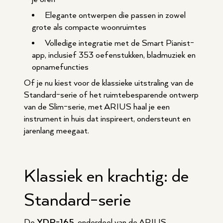
Elegante ontwerpen die passen in zowel
grote als compacte woonruimtes
Volledige integratie met de Smart Pianist-
app, inclusief 353 oefenstukken, bladmuziek en
opnamefuncties
Of je nu kiest voor de klassieke uitstraling van de
Standard-serie of het ruimtebesparende ontwerp
van de Slim-serie, met ARIUS haal je een
instrument in huis dat inspireert, ondersteunt en
jarenlang meegaat.
Klassiek en krachtig: de
Standard-serie
De
YDP-165
, onderdeel van de ARIUS