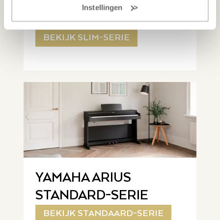
YAMAHA ARIUS SLIM-
Instellingen
SERIE
BEKIJK SLIM-SERIE
YAMAHA ARIUS
STANDARD-SERIE
BEKIJK STANDAARD-SERIE