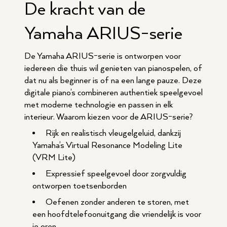
De kracht van de
Yamaha ARIUS-serie
De Yamaha ARIUS-serie is ontworpen voor
iedereen die thuis wil genieten van pianospelen, of
dat nu als beginner is of na een lange pauze. Deze
digitale piano’s combineren authentiek speelgevoel
met moderne technologie en passen in elk
interieur. Waarom kiezen voor de ARIUS-serie?
Rijk en realistisch vleugelgeluid, dankzij
Yamaha’s Virtual Resonance Modeling Lite
(VRM Lite)
Expressief speelgevoel door zorgvuldig
ontworpen toetsenborden
Oefenen zonder anderen te storen, met
een hoofdtelefoonuitgang die vriendelijk is voor
je oren