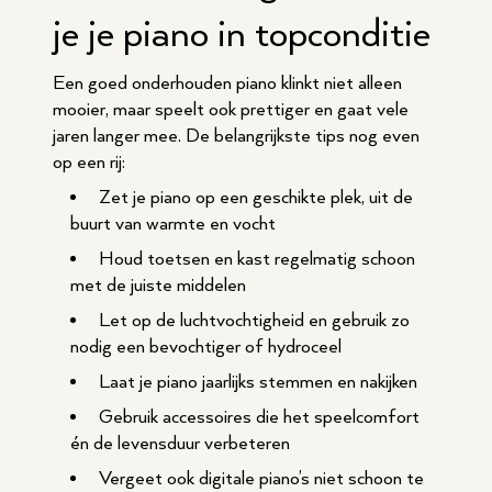
je je piano in topconditie
Een goed onderhouden piano klinkt niet alleen
mooier, maar speelt ook prettiger en gaat vele
jaren langer mee. De belangrijkste tips nog even
op een rij:
Zet je piano op een geschikte plek, uit de
buurt van warmte en vocht
Houd toetsen en kast regelmatig schoon
met de juiste middelen
Let op de luchtvochtigheid en gebruik zo
nodig een bevochtiger of hydroceel
Laat je piano jaarlijks stemmen en nakijken
Gebruik accessoires die het speelcomfort
én de levensduur verbeteren
Vergeet ook digitale piano’s niet schoon te