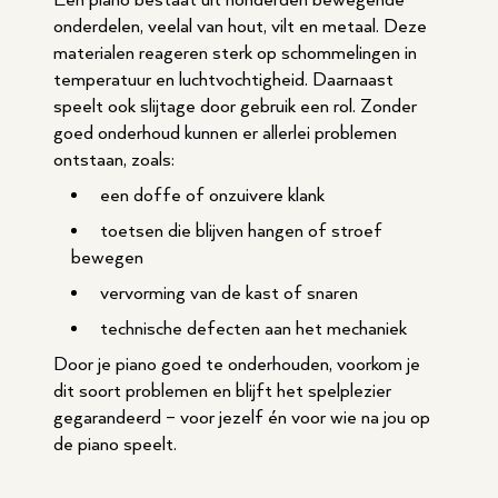
Een piano bestaat uit honderden bewegende
onderdelen, veelal van hout, vilt en metaal. Deze
materialen reageren sterk op schommelingen in
temperatuur en luchtvochtigheid. Daarnaast
speelt ook slijtage door gebruik een rol. Zonder
goed onderhoud kunnen er allerlei problemen
ontstaan, zoals:
een doffe of onzuivere klank
toetsen die blijven hangen of stroef
bewegen
vervorming van de kast of snaren
technische defecten aan het mechaniek
Door je piano goed te onderhouden, voorkom je
dit soort problemen en blijft het spelplezier
gegarandeerd – voor jezelf én voor wie na jou op
de piano speelt.