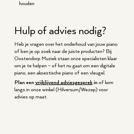
houden
Hulp of advies nodig?
Heb je vragen over het onderhoud van jouw piano
of ben je op zoek naar de juiste producten? Bij
Oostendorp Muziek staan onze specialisten klaar
om je te helpen – of het nu gaat om een digitale
piano, een akoestische piano of een vleugel.
Plan een
vrijblijvend adviesgesprek
in
of kom
langs in onze winkel (Hilversum/Wezep) voor
advies op maat.