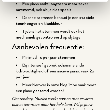
Een piano raakt
langzaam maar zeker
ontstemd
, ook als je niet speelt
Door te stemmen behoud je een
stabiele
toonhoogte en klankkleur
Tijdens het stemmen wordt ook het
mechaniek gecontroleerd
op slijtage
Aanbevolen frequentie:
Minimaal
1x per jaar stemmen
Bij intensief gebruik, schommelende
luchtvochtigheid of een nieuwe piano: vaak
2x
per jaar
Meer hierover in onze blog ‘Hoe vaak moet
een piano gestemd worden?’
Oostendorp Muziek werkt samen met ervaren
pianostemmers door het hele land. Wil je jouw