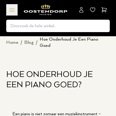
Winkel
Hoe Onderhoud Je Een Piano
Home
/
Blog
/
Goed
HOE ONDERHOUD JE
EEN PIANO GOED?
Een piano is niet zomaar een muziekinstrument –