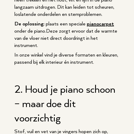
heen trekken en het hout, vilt en lijm in de piano
langzaam uitdrogen. Dit kan leiden tot scheuren,
loslatende onderdelen en stemproblemen.
De oplossing:
plaats een speciale
pianocarpet
onder de piano.Deze zorgt ervoor dat de warmte
van de vloer niet direct doordringt in het
instrument.
In onze winkel vind je diverse formaten en kleuren,
passend bij elk interieur én instrument.
2. Houd je piano schoon
– maar doe dit
voorzichtig
Stof, vuil en vet van je vingers hopen zich op,