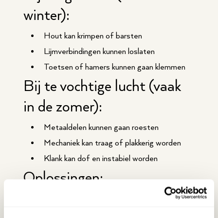
winter):
Hout kan krimpen of barsten
Lijmverbindingen kunnen loslaten
Toetsen of hamers kunnen gaan klemmen
Bij te vochtige lucht (vaak
in de zomer):
Metaaldelen kunnen gaan roesten
Mechaniek kan traag of plakkerig worden
Klank kan dof en instabiel worden
Oplossingen:
Plaats een
luchtbevochtiger
bij een droge
omgeving