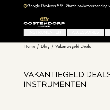
Google Reviews 5/5
Gratis pakketverzending 
INSTRUMENTEN
ACCESSOIRES
Home
/
Blog
/
Vakantiegeld Deals
VAKANTIEGELD DEALS
INSTRUMENTEN