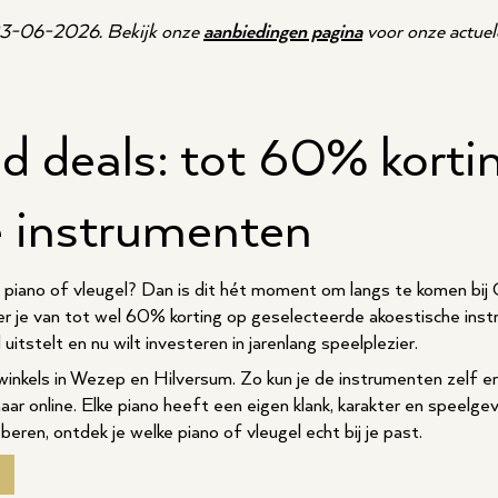
 23-06-2026. Bekijk onze
aanbiedingen pagina
voor onze actuel
d deals: tot 60% korti
e instrumenten
n piano of vleugel? Dan is dit hét moment om langs te komen bij
r je van tot wel 60% korting op geselecteerde akoestische instr
uitstelt en nu wilt investeren in jarenlang speelplezier.
 winkels in Wezep en Hilversum. Zo kun je de instrumenten zelf er
ar online. Elke piano heeft een eigen klank, karakter en speelgev
eren, ontdek je welke piano of vleugel echt bij je past.