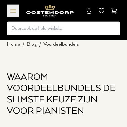
Winkel
Home
/
Blog
/
Voordeelbundels
WAAROM
VOORDEELBUNDELS DE
SLIMSTE KEUZE ZIJN
VOOR PIANISTEN