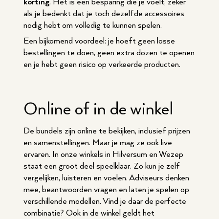
korting
. Het is een besparing die je voelt, zeker
als je bedenkt dat je toch dezelfde accessoires
nodig hebt om volledig te kunnen spelen.
Een bijkomend voordeel: je hoeft geen losse
bestellingen te doen, geen extra dozen te openen
en je hebt geen risico op verkeerde producten.
Online of in de winkel
De bundels zijn online te bekijken, inclusief prijzen
en samenstellingen. Maar je mag ze ook live
ervaren. In onze winkels in Hilversum en Wezep
staat een groot deel speelklaar. Zo kun je zelf
vergelijken, luisteren en voelen. Adviseurs denken
mee, beantwoorden vragen en laten je spelen op
verschillende modellen. Vind je daar de perfecte
combinatie? Ook in de winkel geldt het