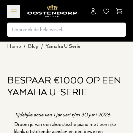
Winkel
Home
/
Blog
/
Yamaha U Serie
BESPAAR €1000 OP EEN
YAMAHA U-SERIE
Tijdelijke actie van 1 januari t/m 30 juni 2026
Droom je van een akoestische piano met een rijke
klank, uitstekende aanslag en een bewezen