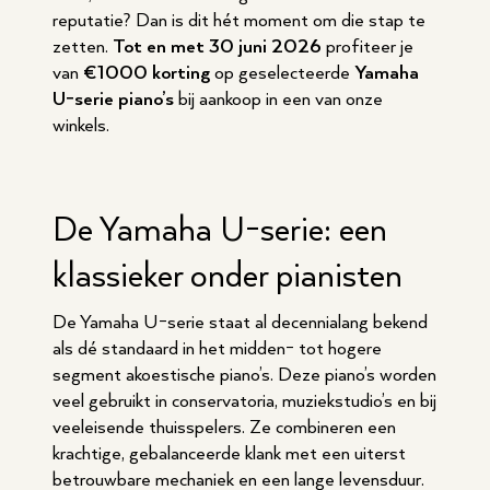
reputatie? Dan is dit hét moment om die stap te
zetten.
Tot en met 30 juni 2026
profiteer je
van
€1000 korting
op geselecteerde
Yamaha
U-serie piano’s
bij aankoop in een van onze
winkels.
De Yamaha U-serie: een
klassieker onder pianisten
De Yamaha U-serie staat al decennialang bekend
als dé standaard in het midden- tot hogere
segment akoestische piano’s. Deze piano’s worden
veel gebruikt in conservatoria, muziekstudio’s en bij
veeleisende thuisspelers. Ze combineren een
krachtige, gebalanceerde klank met een uiterst
betrouwbare mechaniek en een lange levensduur.