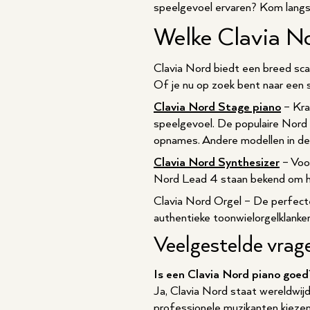
speelgevoel ervaren? Kom langs
Welke Clavia No
Clavia Nord biedt een breed scal
Of je nu op zoek bent naar een s
Clavia Nord Stage piano
– Kra
speelgevoel. De populaire Nord 
opnames. Andere modellen in de
Clavia Nord Synthesizer
– Voo
Nord Lead 4 staan bekend om hun
Clavia Nord Orgel – De perfect
authentieke toonwielorgelklanke
Veelgestelde vrag
Is een Clavia Nord piano goed
Ja, Clavia Nord staat wereldwijd
professionele muzikanten kiezen