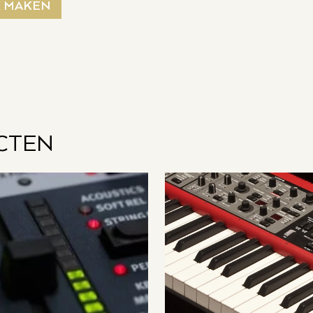
K MAKEN
CTEN