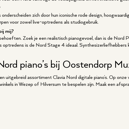
?
 onderscheiden zich door hun iconische rode design, hoogwaardige
orpen voor zowel live-optredens als studiogebruik.
ij mij?
n behoeften. Zoek je een realistisch pianogevoel, dan is de Nord 
dens optredens is de Nord Stage 4 ideaal. Synthesizerliefhebbers
Nord piano’s bij Oostendorp Mu
en uitgebreid assortiment Clavia Nord digitale piano’s. Op onze
inkels in Wezep of Hilversum te bespelen zijn. Maak een afspraa