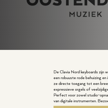
De Clavia Nord keyboards zijn w
een robuuste rode behuizing en 
ze directe toegang tot een breed
expressieve orgels of veelzijdig
Perfect voor zowel studio-opnam
van digitale instrumenten. Bezoe