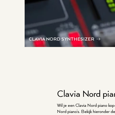
CLAVIA NORD SYNTHESIZER
Clavia Nord pi
Wil je een Clavia Nord piano kop
Nord piano’s. Bekijk hieronder de