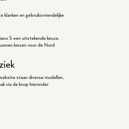
 klanken en gebruiksvriendelijke
Piano 5 een uitstekende keuze.
 kunnen kiezen voor de Nord
ziek
 website staan diverse modellen,
k via de knop hieronder.