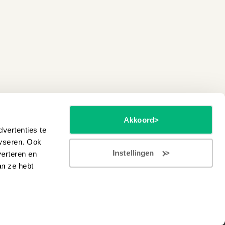
Akkoord
vertenties te
lyseren. Ook
Instellingen
verteren en
an ze hebt