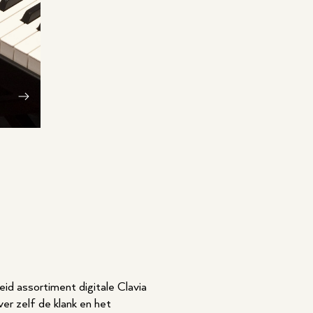
id assortiment digitale Clavia
ver zelf de klank en het