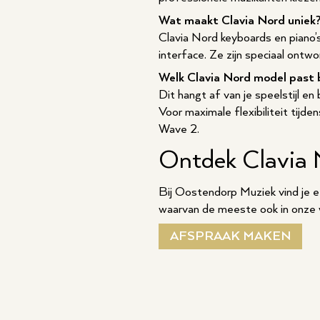
Wat maakt Clavia Nord uniek
Clavia Nord keyboards en piano’s
interface. Ze zijn speciaal ontw
Welk Clavia Nord model past b
Dit hangt af van je speelstijl e
Voor maximale flexibiliteit tij
Wave 2.
Ontdek Clavia 
Bij Oostendorp Muziek vind je e
waarvan de meeste ook in onze w
AFSPRAAK MAKEN