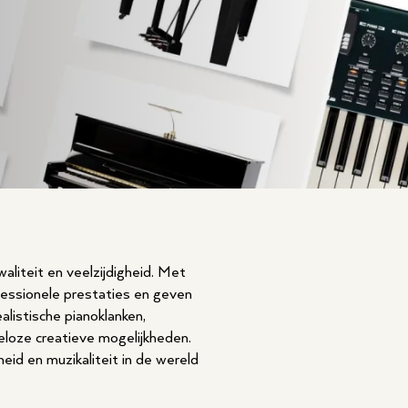
liteit en veelzijdigheid. Met
fessionele prestaties en geven
listische pianoklanken,
deloze creatieve mogelijkheden.
id en muzikaliteit in de wereld