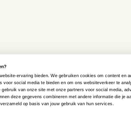
en?
website-ervaring bieden. We gebruiken cookies om content en ad
es voor social media te bieden en om ons websiteverkeer te ana
e gebruik van onze site met onze partners voor social media, ad
nnen deze gegevens combineren met andere informatie die je a
 HELPEN?
n verzameld op basis van jouw gebruik van hun services.
onze