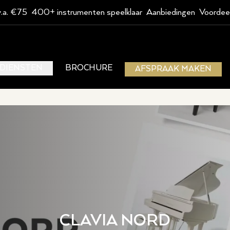
v.a. €75
400+ instrumenten speelklaar
Aanbiedingen
Voordee
DIENSTEN
BROCHURE
AFSPRAAK MAKEN
CLAVIA NORD