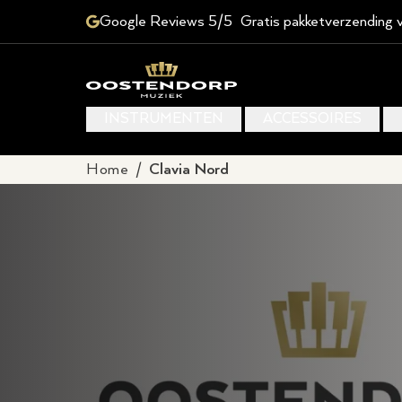
Google Reviews 5/5
Gratis pakketverzending 
INSTRUMENTEN
ACCESSOIRES
Home
/
Clavia Nord