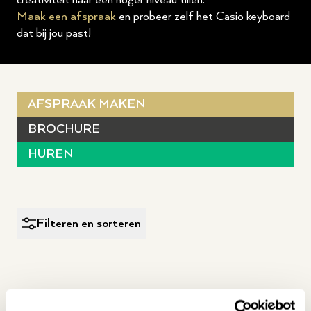
creativiteit naar een hoger niveau tillen.
Maak een afspraak
en probeer zelf het Casio keyboard
dat bij jou past!
AFSPRAAK MAKEN
BROCHURE
HUREN
Filteren en sorteren
Geen product gevonden