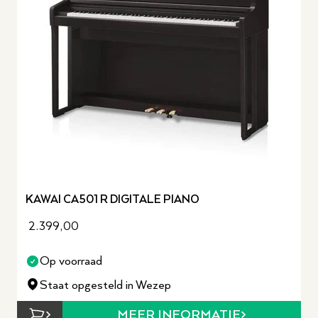
KAWAI CA501 R DIGITALE PIANO
2.399,00
Op voorraad
Staat opgesteld in Wezep
MEER INFORMATIE