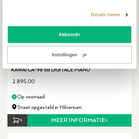
verzameld op basis van jouw gebruik van hun services.
Details tonen
Akkoord
Instellingen
KAWAI CA-98 SB DIGITALE PIANO
2.895,00
Op voorraad
Staat opgesteld in Hilversum
MEER INFORMATIE