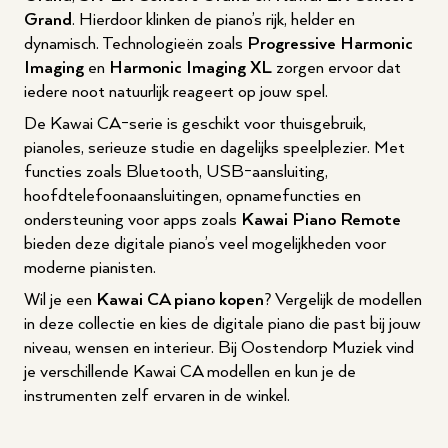
Grand
. Hierdoor klinken de piano’s rijk, helder en
dynamisch. Technologieën zoals
Progressive Harmonic
Imaging
en
Harmonic Imaging XL
zorgen ervoor dat
iedere noot natuurlijk reageert op jouw spel.
De Kawai CA-serie is geschikt voor thuisgebruik,
pianoles, serieuze studie en dagelijks speelplezier. Met
functies zoals Bluetooth, USB-aansluiting,
hoofdtelefoonaansluitingen, opnamefuncties en
ondersteuning voor apps zoals
Kawai Piano Remote
bieden deze digitale piano’s veel mogelijkheden voor
moderne pianisten.
Wil je een
Kawai CA piano kopen
? Vergelijk de modellen
in deze collectie en kies de digitale piano die past bij jouw
niveau, wensen en interieur. Bij Oostendorp Muziek vind
je verschillende Kawai CA modellen en kun je de
instrumenten zelf ervaren in de winkel.