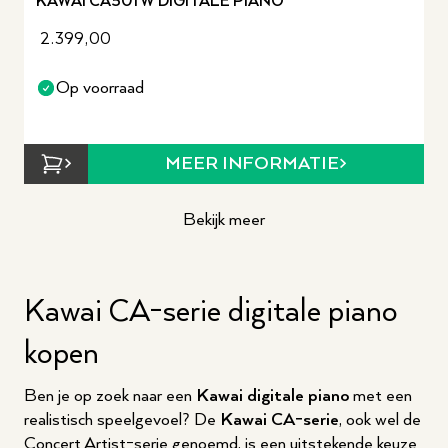
KAWAI CA501 W DIGITALE PIANO
2.399,00
Op voorraad
MEER INFORMATIE
Bekijk meer
Kawai CA-serie digitale piano
kopen
Ben je op zoek naar een
Kawai digitale piano
met een
realistisch speelgevoel? De
Kawai CA-serie
, ook wel de
Concert Artist-serie genoemd, is een uitstekende keuze