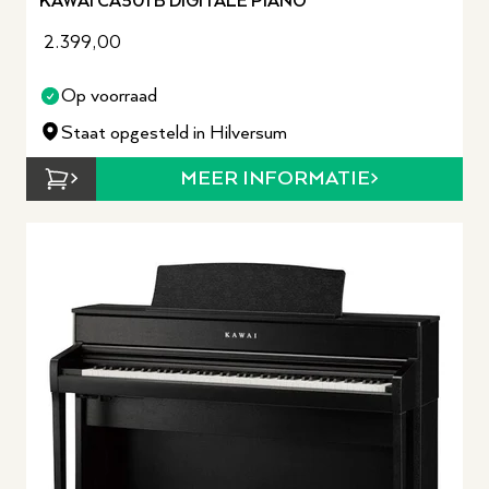
KAWAI CA501 B DIGITALE PIANO
2.399,00
Op voorraad
Staat opgesteld in Hilversum
MEER INFORMATIE