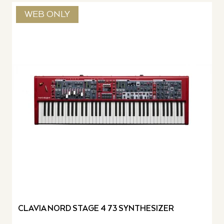
WEB ONLY
CLAVIA NORD STAGE 4 73 SYNTHESIZER