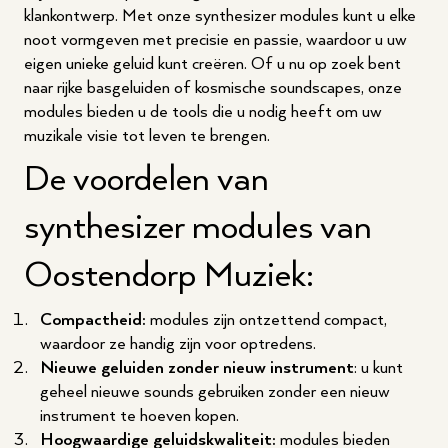
klankontwerp. Met onze synthesizer modules kunt u elke
noot vormgeven met precisie en passie, waardoor u uw
eigen unieke geluid kunt creëren. Of u nu op zoek bent
naar rijke basgeluiden of kosmische soundscapes, onze
modules bieden u de tools die u nodig heeft om uw
muzikale visie tot leven te brengen.
De voordelen van
synthesizer modules van
Oostendorp Muziek:
Compactheid:
modules zijn ontzettend compact,
waardoor ze handig zijn voor optredens.
Nieuwe geluiden zonder nieuw instrument
: u kunt
geheel nieuwe sounds gebruiken zonder een nieuw
instrument te hoeven kopen.
Hoogwaardige geluidskwaliteit:
modules bieden