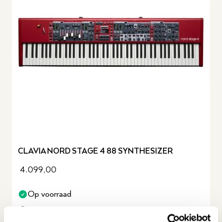
CLAVIA NORD STAGE 4 88 SYNTHESIZER
4.099,00
Op voorraad
Staat opgesteld in Hilversum en Wezep