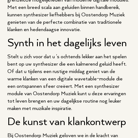
grenzeloze mogelijkheden van moderne digitale modules.
Met een breed scala aan geluiden binnen handbereik,
kunnen synthesizer liefhebbers bij Oostendorp Muziek
genieten van de perfecte combinatie van traditionele
klanken en hedendaagse innovatie.
Synth in het dagelijks leven
Stelt u zich voor dat u 's ochtends lekker aan het spelen
bent op uw synthesizer die een kalmerend geluid heeft.
Of dat u tijdens een rustige middag geniet van de
warme klanken van een digitale wavetable-module die
een ontspannen sfeer creëert. Met een synthesizer
module van Oostendorp Muziek kunt u deze ervaringen
tot leven brengen en uw dagelijkse routine nog leuker
maken met muzikale inspiratie.
De kunst van klankontwerp
Bij Oostendorp Muziek geloven we in de kracht van