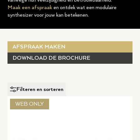
vanwege hun veelzijdigheid en betrouwbaarheid.
Maak een afspraak
en ontdek wat een modulaire
synthesizer voor jouw kan betekenen.
AFSPRAAK MAKEN
DOWNLOAD DE BROCHURE
Filteren en sorteren
WEB ONLY