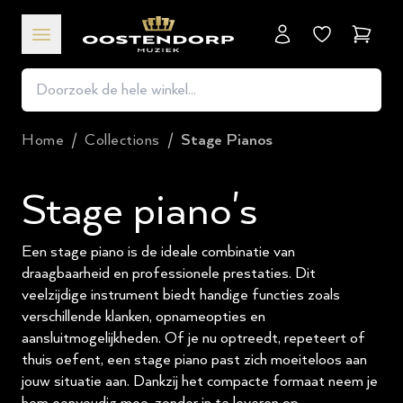
Winkel
Home
/
Collections
/
Stage Pianos
Stage piano's
Een stage piano is de ideale combinatie van
draagbaarheid en professionele prestaties. Dit
veelzijdige instrument biedt handige functies zoals
verschillende klanken, opnameopties en
aansluitmogelijkheden. Of je nu optreedt, repeteert of
thuis oefent, een stage piano past zich moeiteloos aan
jouw situatie aan. Dankzij het compacte formaat neem je