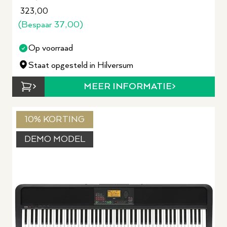
323,00
(Bespaar
37,00
)
Op voorraad
Staat opgesteld in Hilversum
MEER INFORMATIE
10% KORTING
DEMO MODEL