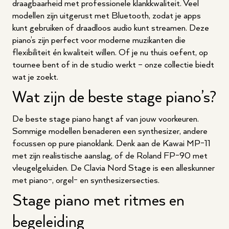
draagbaarheid met professionele klankkwaliteit. Veel
modellen zijn uitgerust met Bluetooth, zodat je apps
kunt gebruiken of draadloos audio kunt streamen. Deze
piano’s zijn perfect voor moderne muzikanten die
flexibiliteit én kwaliteit willen. Of je nu thuis oefent, op
tournee bent of in de studio werkt – onze collectie biedt
wat je zoekt.
Wat zijn de beste stage piano’s?
De beste stage piano hangt af van jouw voorkeuren.
Sommige modellen benaderen een synthesizer, andere
focussen op pure pianoklank. Denk aan de Kawai MP-11
met zijn realistische aanslag, of de
Roland FP-90
met
vleugelgeluiden. De
Clavia Nord Stage
is een alleskunner
met piano-, orgel- en synthesizersecties.
Stage piano met ritmes en
begeleiding