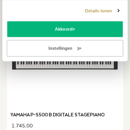
DEMO MODEL
Details tonen
Akkoord
Instellingen
YAMAHA P-S500 B DIGITALE STAGEPIANO
1.745,00