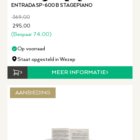
ENTRADA SP-600 B STAGEPIANO
369,00
295,00
(Bespaar
74,00
)
Op voorraad
Staat opgesteld in Wezep
MEER INFORMATIE
AANBIEDING