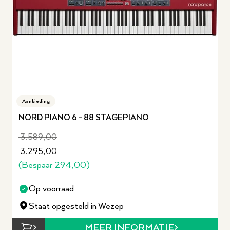
Aanbieding
NORD PIANO 6 - 88 STAGEPIANO
3.589,00
3.295,00
(Bespaar
294,00
)
Op voorraad
Staat opgesteld in Wezep
MEER INFORMATIE