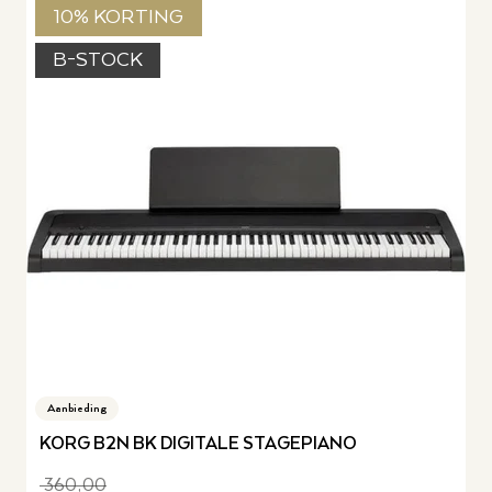
10% KORTING
B-STOCK
Aanbieding
KORG B2N BK DIGITALE STAGEPIANO
360,00