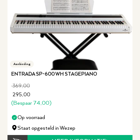
Aanbieding
ENTRADA SP-600 WH STAGEPIANO
369,00
295,00
(Bespaar
74,00
)
Op voorraad
Staat opgesteld in Wezep