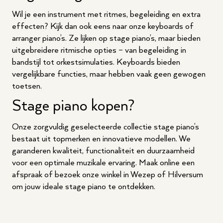
Wil je een instrument met ritmes, begeleiding en extra
effecten? Kijk dan ook eens naar onze
keyboards
of
arranger piano’s. Ze lijken op stage piano’s, maar bieden
uitgebreidere ritmische opties – van begeleiding in
bandstijl tot orkestsimulaties. Keyboards bieden
vergelijkbare functies, maar hebben vaak geen gewogen
toetsen.
Stage piano kopen?
Onze zorgvuldig geselecteerde collectie stage piano’s
bestaat uit topmerken en innovatieve modellen. We
garanderen kwaliteit, functionaliteit en duurzaamheid
voor een optimale muzikale ervaring.
Maak online een
afspraak
of
bezoek onze winkel
in Wezep of Hilversum
om jouw ideale stage piano te ontdekken.