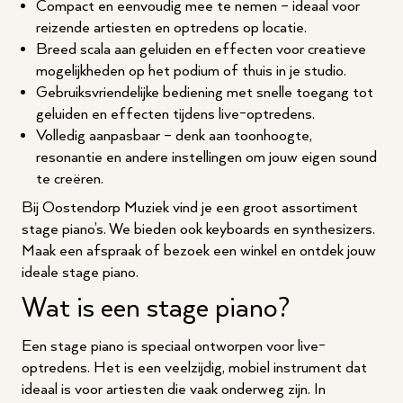
Compact en eenvoudig mee te nemen – ideaal voor
reizende artiesten en optredens op locatie.
Breed scala aan geluiden en effecten voor creatieve
mogelijkheden op het podium of thuis in je studio.
Gebruiksvriendelijke bediening met snelle toegang tot
geluiden en effecten tijdens live-optredens.
Volledig aanpasbaar – denk aan toonhoogte,
resonantie en andere instellingen om jouw eigen sound
te creëren.
Bij Oostendorp Muziek vind je een groot assortiment
stage piano’s. We bieden ook keyboards en
synthesizers
.
Maak een afspraak
of
bezoek een winkel
en ontdek jouw
ideale stage piano.
Wat is een stage piano?
Een stage piano is speciaal ontworpen voor live-
optredens. Het is een veelzijdig, mobiel instrument dat
ideaal is voor artiesten die vaak onderweg zijn. In