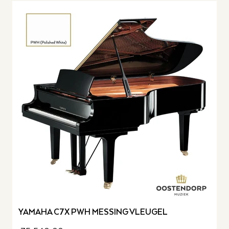
YAMAHA C7X PWH MESSING VLEUGEL