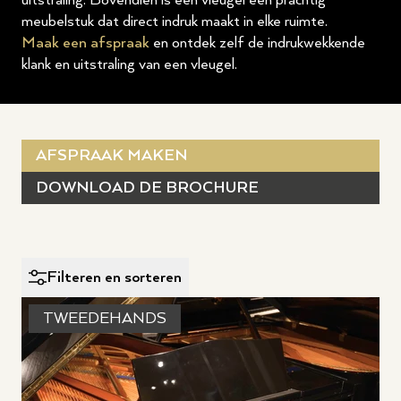
uitstraling. Bovendien is een vleugel een prachtig
meubelstuk dat direct indruk maakt in elke ruimte.
Maak een afspraak
en ontdek zelf de indrukwekkende
klank en uitstraling van een vleugel.
AFSPRAAK MAKEN
DOWNLOAD DE BROCHURE
Filteren en sorteren
TWEEDEHANDS