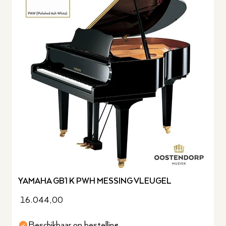
YAMAHA GB1 K PWH MESSING VLEUGEL
16.044,00
Beschikbaar op bestelling