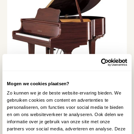
Mogen we cookies plaatsen?
Zo kunnen we je de beste website-ervaring bieden. We
YAMAHA C1X PM MESSING VLEUGEL
gebruiken cookies om content en advertenties te
36.112,00
personaliseren, om functies voor social media te bieden
en om ons websiteverkeer te analyseren. Ook delen we
Beschikbaar op bestelling
informatie over je gebruik van onze site met onze
partners voor social media, adverteren en analyse. Deze