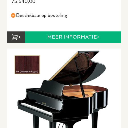
75.540,00
Beschikbaar op bestelling
MEER INFORMATIE