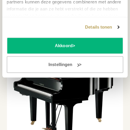
partners kunnen deze gegevens combineren met andere
MEER INFORMATIE
informatie die je aan ze hebt verstrekt of die ze hebben
verzameld op basis van jouw gebruik van hun services.
Details tonen
Akkoord
Instellingen