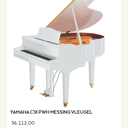
YAMAHA C1X PWH MESSING VLEUGEL
36.112,00