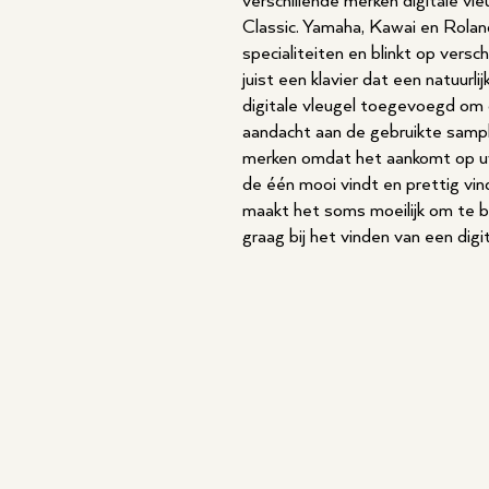
verschillende merken digitale vl
Classic. Yamaha, Kawai en Roland
specialiteiten en blinkt op versc
juist een klavier dat een natuu
digitale vleugel toegevoegd om 
aandacht aan de gebruikte sampl
merken omdat het aankomt op uw
de één mooi vindt en prettig vin
maakt het soms moeilijk om te b
graag bij het vinden van een digit