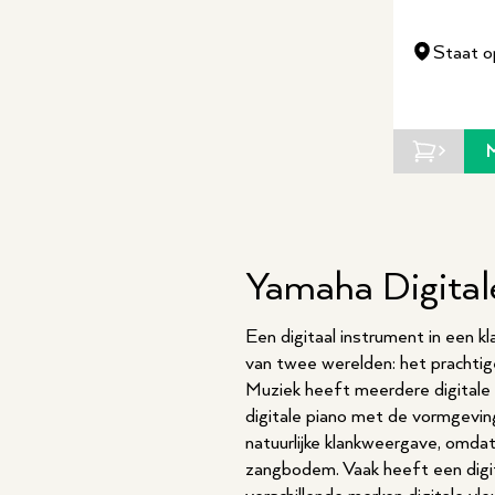
Staat o
Yamaha Digital
Een digitaal instrument in een k
van twee werelden: het prachtige
Muziek heeft meerdere digitale 
digitale piano met de vormgeving
natuurlijke klankweergave, omdat
zangbodem. Vaak heeft een digit