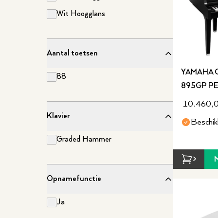
Wit Hoogglans
Aantal toetsen
YAMAHA 
88
895GP PE
10.460,
Klavier
Beschik
Graded Hammer
Opnamefunctie
Ja