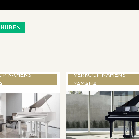
HUREN
OP NAMENS
VERKOOP NAMENS
A
YAMAHA