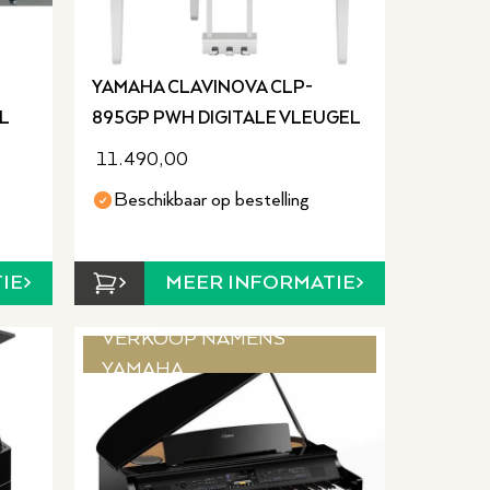
YAMAHA CLAVINOVA CLP-
L
895GP PWH DIGITALE VLEUGEL
11.490,00
Beschikbaar op bestelling
IE
MEER INFORMATIE
VERKOOP NAMENS
YAMAHA