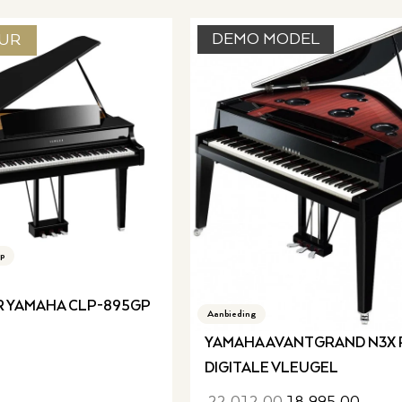
DEMO MODEL
UR
p
 YAMAHA CLP-895GP
Aanbieding
YAMAHA AVANTGRAND N3X 
DIGITALE VLEUGEL