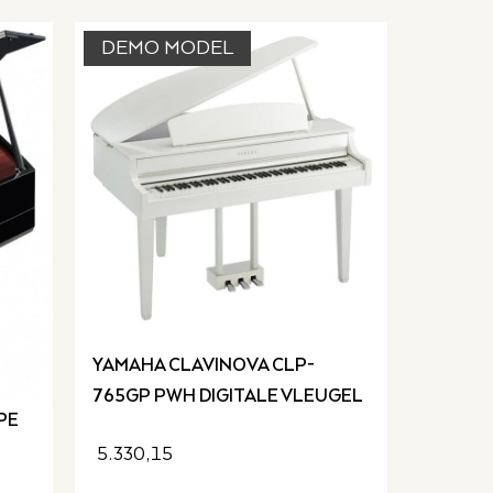
DEMO MODEL
YAMAHA CLAVINOVA CLP-
765GP PWH DIGITALE VLEUGEL
PE
5.330,15