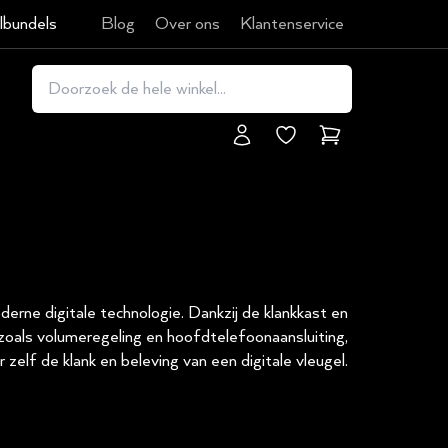
lbundels
Blog
Over ons
Klantenservice
Winkelmand
derne digitale technologie. Dankzij de klankkast en
zoals volumeregeling en hoofdtelefoonaansluiting,
 zelf de klank en beleving van een digitale vleugel.