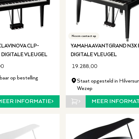
Neem contact op
CLAVINOVA CLP-
YAMAHA AVANTGRAND N3X 
 DIGITALE VLEUGEL
DIGITALE VLEUGEL
00
19.288,00
baar op bestelling
Staat opgesteld in Hilversu
Wezep
MEER INFORMATIE
MEER INFORMAT