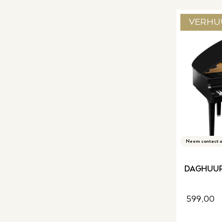
VERHU
Neem contact o
DAGHUUR
599,00