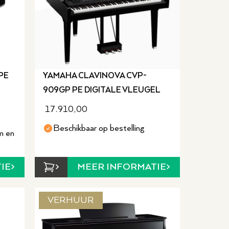
PE
YAMAHA CLAVINOVA CVP-
909GP PE DIGITALE VLEUGEL
17.910,00
Beschikbaar op bestelling
m en
IE
MEER INFORMATIE
VERHUUR