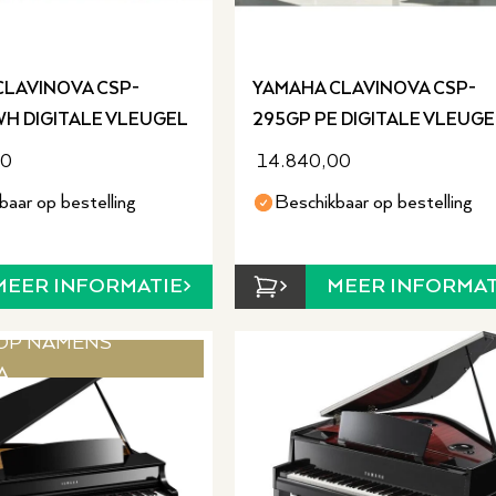
CLAVINOVA CSP-
YAMAHA CLAVINOVA CSP-
H DIGITALE VLEUGEL
295GP PE DIGITALE VLEUGE
00
14.840,00
baar op bestelling
Beschikbaar op bestelling
MEER INFORMATIE
MEER INFORMAT
OP NAMENS
A