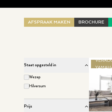
AFSPRAAK MAKEN
BROCHURE
VERKO
Staat opgesteld in
YAMAH
Wezep
Hilversum
Prijs