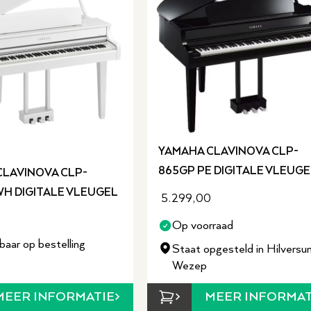
YAMAHA CLAVINOVA CLP-
865GP PE DIGITALE VLEUGE
CLAVINOVA CLP-
H DIGITALE VLEUGEL
5.299,00
Op voorraad
baar op bestelling
Staat opgesteld in Hilversu
Wezep
MEER INFORMAT
MEER INFORMATIE