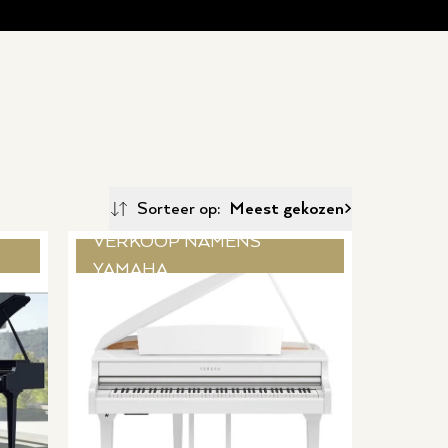
Sorteer op:
Meest gekozen
VERKOOP NAMENS
YAMAHA