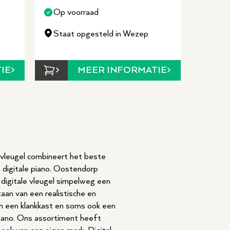
Op voorraad
Staat opgesteld in Wezep
MEER INFORMATIE
IE
e vleugel combineert het beste
n digitale piano. Oostendorp
 digitale vleugel simpelweg een
aan van een realistische en
van een klankkast en soms ook een
piano. Ons assortiment heeft