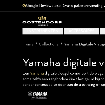
Google Reviews 5/5
Gratis pakketverzending 
INSTRUMENTEN
ACCESSOIRES
Home
/
Collections
/
Yamaha Digitale Vleuge
Yamaha digitale v
Een
Yamaha
digitale vleugel combineert de elegan
soms zelfs een zangbodem klinkt het geluid bijzon
zonder concessies te doen aan de uitstraling of sp