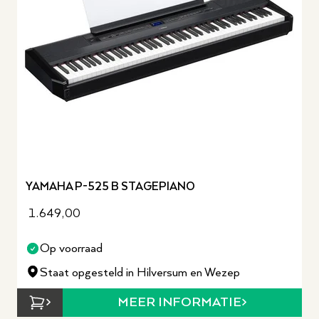
YAMAHA P-525 B STAGEPIANO
1.649,00
Op voorraad
Staat opgesteld in Hilversum en Wezep
MEER INFORMATIE