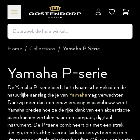
Winkel
Home
/
Collections
/
Yamaha P Serie
Yamaha P-serie
De Yamaha P-serie biedt het dynamische geluid en de
natuurlijke aanslag die je van
Yamaha
mag verwachten.
Dankzij meer dan een eeuw ervaring in pianobouw weet
Yamaha precies hoe ze de rijke klank van een akoestische
piano kunnen vertalen naar een compact, digitaal
instrument. De P-serie combineert dit met een strak
design, een krachtig stereo-luidsprekersysteem en een