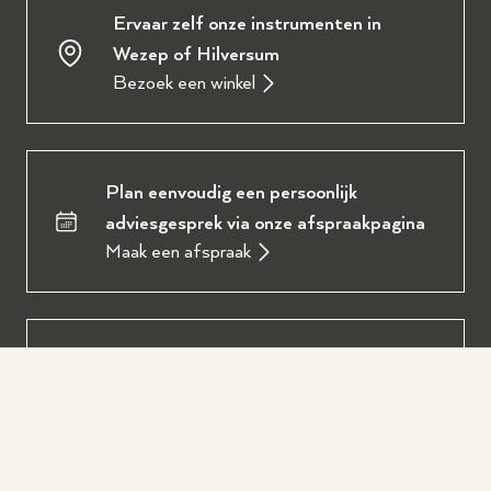
Ervaar zelf onze instrumenten in
Wezep of Hilversum
Bezoek een winkel
Plan eenvoudig een persoonlijk
adviesgesprek via onze afspraakpagina
Maak een afspraak
Bekijk direct ons complete aanbod in
onze digitale brochure
Download de brochure