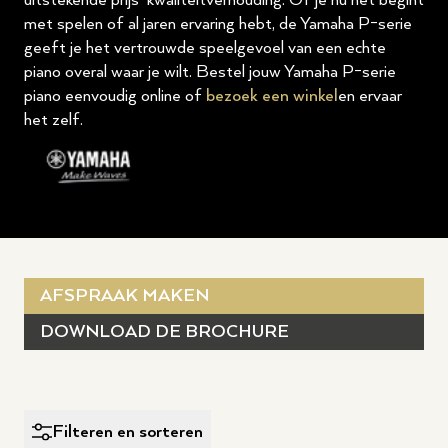
uitstekende prijs-kwaliteitverhouding. Of je nu net begint
met spelen of al jaren ervaring hebt, de Yamaha P-serie
geeft je het vertrouwde speelgevoel van een echte
piano overal waar je wilt. Bestel jouw Yamaha P-serie
piano eenvoudig online of
bezoek een winkel
en ervaar
het zelf.
AFSPRAAK MAKEN
DOWNLOAD DE BROCHURE
Filteren en sorteren