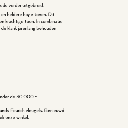
eds verder uitgebreid.
 en heldere hoge tonen. Dit
n krachtige toon. In combinatie
 de klank jarenlang behouden
onder de 30.000,-.
ands Feurich vleugels. Benieuwd
k onze winkel.