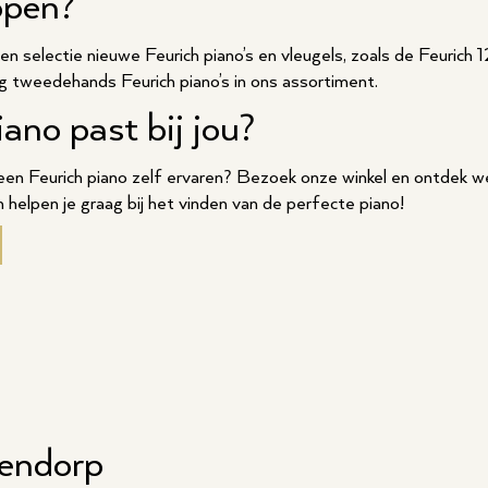
open?
en selectie nieuwe Feurich piano’s en vleugels, zoals de Feurich 1
 tweedehands Feurich piano’s in ons assortiment.
ano past bij jou?
 een Feurich piano zelf ervaren? Bezoek onze winkel en ontdek w
n helpen je graag bij het vinden van de perfecte piano!
tendorp