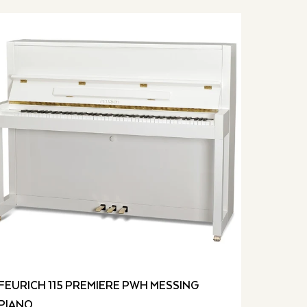
FEURICH 115 PREMIERE PWH MESSING
PIANO