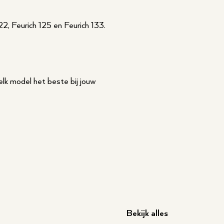
22, Feurich 125 en Feurich 133.
elk model het beste bij jouw
Bekijk alles