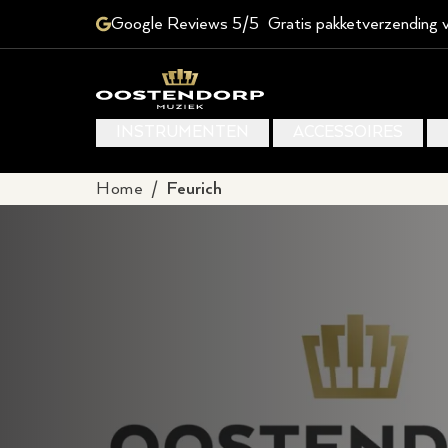
Google Reviews 5/5
Gratis pakketverzending 
INSTRUMENTEN
ACCESSOIRES
Home
/
Feurich