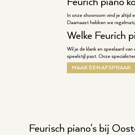
Feurich piano k
In onze showroom vind je altijd e
Daarnaast hebben we regelmatig
Welke Feurich pi
Wil je de klank en speelaard van
speelstijl past. Onze specialiste
MAAK EEN AFSPRAAK
Feurisch piano's bij Oos