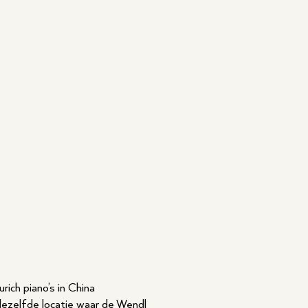
ich piano’s in China
dezelfde locatie waar de Wendl