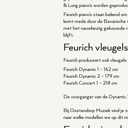
& Lung piano’s worden geproduce
Feurich piano’s staan bekend om
komt mede door de Bavarische vu
met het nauwkeurig gebouwde ras
blijft.
Feurich vleugels
Feurich produceert ook vleugels 
Feurich Dynamic 1 – 162 cm
Feurich Dynamic 2 – 179 cm
Feurich Concert 1 – 218 cm
De voorganger van de Dynamic
Bij Oostendorp Muziek vind je 
naar welke modellen we op dit 