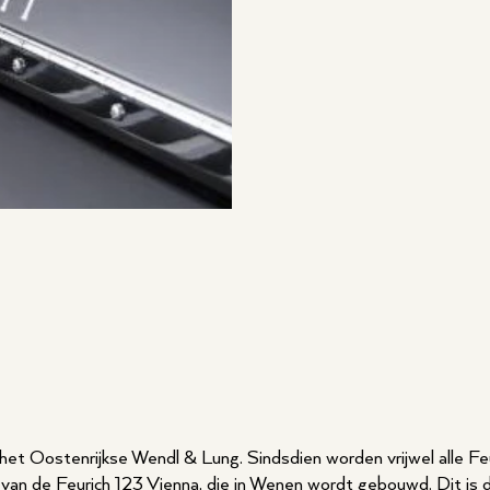
et Oostenrijkse Wendl & Lung. Sindsdien worden vrijwel alle Feur
van de Feurich 123 Vienna, die in Wenen wordt gebouwd. Dit is 