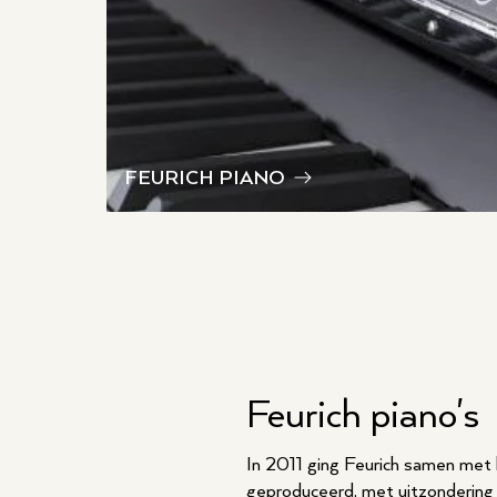
FEURICH PIANO
Feurich piano's
In 2011 ging Feurich samen met h
geproduceerd, met uitzondering 