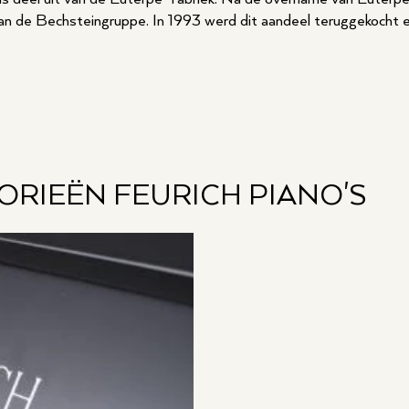
van de Bechsteingruppe. In 1993 werd dit aandeel teruggekocht e
RIEËN FEURICH PIANO'S