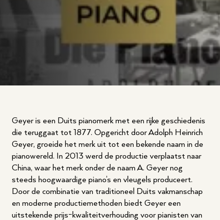
Geyer is een Duits pianomerk met een rijke geschiedenis
die teruggaat tot 1877. Opgericht door Adolph Heinrich
Geyer, groeide het merk uit tot een bekende naam in de
pianowereld. In 2013 werd de productie verplaatst naar
China, waar het merk onder de naam A. Geyer nog
steeds hoogwaardige piano’s en vleugels produceert.
Door de combinatie van traditioneel Duits vakmanschap
en moderne productiemethoden biedt Geyer een
uitstekende prijs-kwaliteitverhouding voor pianisten van