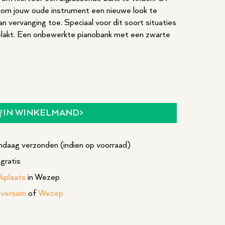
n om jouw oude instrument een nieuwe look te
an vervanging toe. Speciaal voor dit soort situaties
lakt. Een onbewerkte pianobank met een zwarte
IN WINKELMAND
daag verzonden (indien op voorraad)
gratis
rkplaats
in Wezep
lversum
of
Wezep