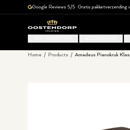
Google Reviews 5/5
Gratis pakketverzending 
INSTRUMENTEN
ACCESSOIRES
Home
/
Products
/
Amadeus Pianokruk Klass