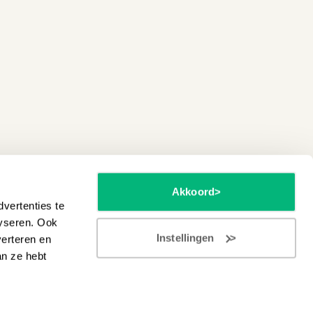
Akkoord
vertenties te
lyseren. Ook
Instellingen
verteren en
an ze hebt