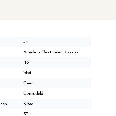
Ja
Amadeus Beethoven Klassiek
46
Skai
Geen
Gemiddeld
nden
3 jaar
33