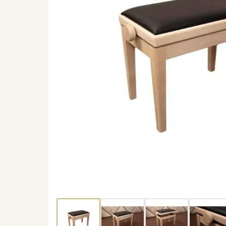
Thumbnail 1
Thumbnail 2
Thumbnail 3
Thu