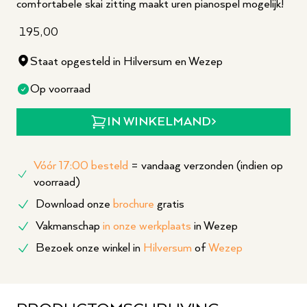
comfortabele skai zitting maakt uren pianospel mogelijk!
195,00
Staat opgesteld in Hilversum en Wezep
Op voorraad
IN WINKELMAND
Vóór 17:00 besteld
= vandaag verzonden (indien op
voorraad)
Download onze
brochure
gratis
Vakmanschap
in onze werkplaats
in Wezep
Bezoek onze winkel in
Hilversum
of
Wezep