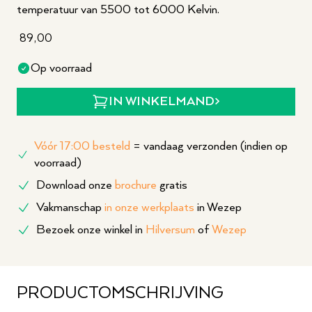
temperatuur van 5500 tot 6000 Kelvin.
89,00
Op voorraad
IN WINKELMAND
Vóór 17:00 besteld
= vandaag verzonden (indien op
voorraad)
Download onze
brochure
gratis
Vakmanschap
in onze werkplaats
in Wezep
Bezoek onze winkel in
Hilversum
of
Wezep
PRODUCTOMSCHRIJVING