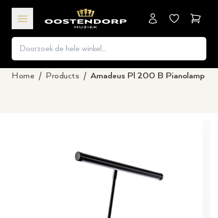
Winkel
Home
/
Products
/
Amadeus Pl 200 B Pianolamp