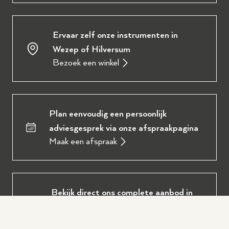
Ervaar zelf onze instrumenten in
Wezep of Hilversum
Bezoek een winkel
Plan eenvoudig een persoonlijk
adviesgesprek via onze afspraakpagina
Maak een afspraak
Bekijk direct ons complete aanbod in
onze digitale brochure
Download de brochure