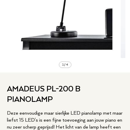
1
/
4
AMADEUS PL-200 B
PIANOLAMP
Deze eenvoudige maar sierlijke LED pianolamp met maar
liefst 15 LED's is een fijne toevoeging aan jouw piano en
nu zeer scherp geprijsd! Het licht van de lamp heeft een