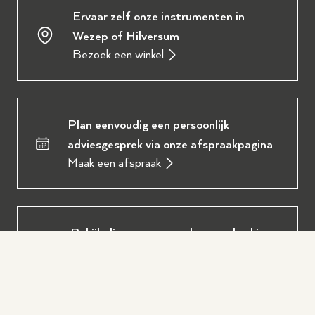
Ervaar zelf onze instrumenten in
Wezep of Hilversum
Bezoek een winkel
Plan eenvoudig een persoonlijk
adviesgesprek via onze afspraakpagina
Maak een afspraak
Bekijk direct ons complete aanbod in
onze digitale brochure
Download de brochure