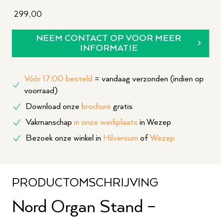
299,00
NEEM CONTACT OP VOOR MEER
INFORMATIE
Vóór 17:00 besteld
= vandaag verzonden (indien op
voorraad)
Download onze
brochure
gratis
Vakmanschap
in onze werkplaats
in Wezep
Bezoek onze winkel in
Hilversum
of
Wezep
PRODUCTOMSCHRIJVING
Nord Organ Stand –