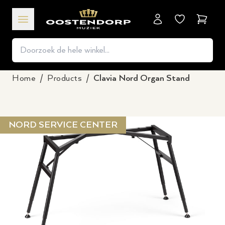
Winkel
Home
/
Products
/
Clavia Nord Organ Stand
NORD SERVICE CENTER