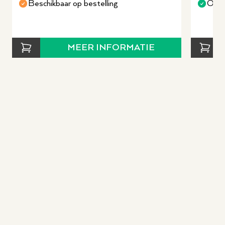
Beschikbaar op bestelling
Op v
MEER INFORMATIE