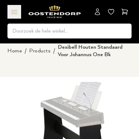
Winkel
Dexibell Houten Standaard
Home
/
Products
/
Voor Johannus One Bk