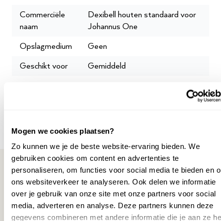
Commerciële
Dexibell houten standaard voor
naam
Johannus One
Opslagmedium
Geen
Geschikt voor
Gemiddeld
Garantie
2 jaar
leverancier
SKU
P044334
Mogen we cookies plaatsen?
Zo kunnen we je de beste website-ervaring bieden. We
gebruiken cookies om content en advertenties te
personaliseren, om functies voor social media te bieden en 
ons websiteverkeer te analyseren. Ook delen we informatie
over je gebruik van onze site met onze partners voor social
Misschien ook interessant
media, adverteren en analyse. Deze partners kunnen deze
gegevens combineren met andere informatie die je aan ze he