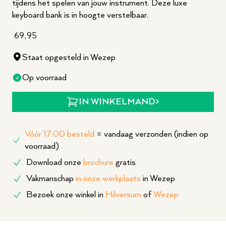
tijdens het spelen van jouw instrument. Deze luxe
keyboard bank is in hoogte verstelbaar.
69,95
Staat opgesteld in Wezep
Op voorraad
IN WINKELMAND
Vóór 17:00 besteld
= vandaag verzonden (indien op
voorraad)
Download onze
brochure
gratis
Vakmanschap
in onze werkplaats
in Wezep
Bezoek onze winkel in
Hilversum
of
Wezep