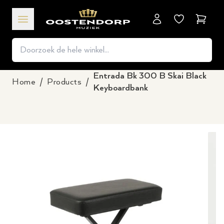
Winkel
Entrada Bk 300 B Skai Black
Home
/
Products
/
Keyboardbank