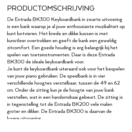
PRODUCTOMSCHRIJVING
De Entrada BK300 Keyboardbank in zwarte uitvoering
is een bank waarop je al jouw enthousiaste muzikaliteit op
kunt botvieren. Het brede en dikke kussen is met
kunstleer overtrokken en geeft de bank een geweldig
zitcomfort. Een goede houding is erg belangrijk bij het
spelen van toetsinstrumenten. Daar is deze Entrada
BK300 de ideale keyboardbank voor.
Je kunt de keyboardbank uiteraard ook voor het bespelen
van jouw piano gebruiken. De speelbank is in vier
verschillende hoogtes verstelbaar, tussen de 49 en 62
cm. Onder de zitting kun je de hoogte van jouw bank
verstellen, wat in een handomdraai gebeurt. De zitting is
in tegenstelling tot de Entrada BK200 vele malen
groter en dikker. De Entrada BK300 is daarvan de
luxere uitvoering.
Op de metalen poten zijn rubberen doppen bevestigd,