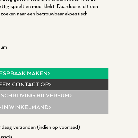
ttig speelt en mooi klinkt. Daardoor is dit een
ie zoeken naar een betrouwbaar akoestisch
rsum
FSPRAAK MAKEN
EEM CONTACT OP
SCHRIJVING
HILVERSUM
IN WINKELMAND
daag verzonden (indien op voorraad)
gratis