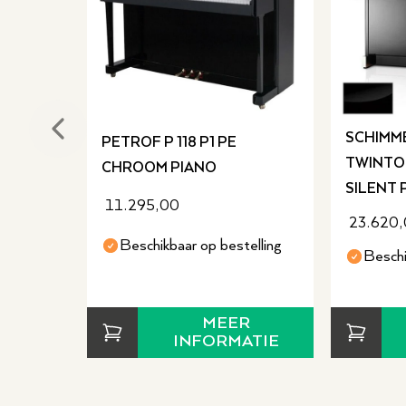
Previous slide
SCHIMME
PETROF P 118 P1 PE
TWINTO
CHROOM PIANO
SILENT 
11.295,00
23.620
Beschikbaar op bestelling
Beschi
MEER
INFORMATIE