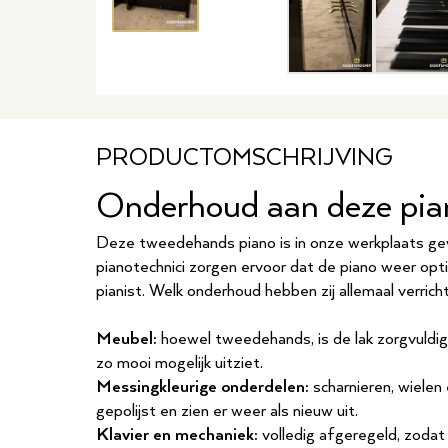
PRODUCTOMSCHRIJVING
Onderhoud aan deze pia
Deze tweedehands piano is in onze werkplaats g
pianotechnici zorgen ervoor dat de piano weer opti
pianist. Welk onderhoud hebben zij allemaal verrich
Meubel:
hoewel tweedehands, is de lak zorgvuldig
zo mooi mogelijk uitziet.
Messingkleurige onderdelen:
scharnieren, wielen
gepolijst en zien er weer als nieuw uit.
Klavier en mechaniek:
volledig afgeregeld, zodat