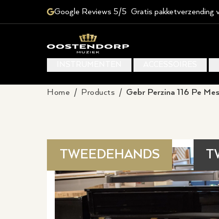
Google Reviews 5/5
Gratis pakketverzending 
INSTRUMENTEN
ACCESSOIRES
Home
/
Products
/
Gebr Perzina 116 Pe Mes
TWEEDEHANDS
T