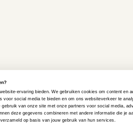
en?
website-ervaring bieden. We gebruiken cookies om content en ad
es voor social media te bieden en om ons websiteverkeer te ana
e gebruik van onze site met onze partners voor social media, ad
nnen deze gegevens combineren met andere informatie die je a
n verzameld op basis van jouw gebruik van hun services.
 HELPEN?