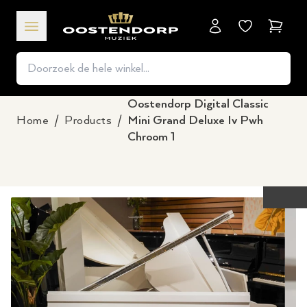
Winkel
Oostendorp Digital Classic
Home
/
Products
/
Mini Grand Deluxe Iv Pwh
Chroom 1