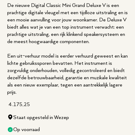
De nieuwe Digital Classic Mini Grand Deluxe V is een
prachtige digitale vleugel met een tijdloze uitstraling en is
een mooie aanvulling voor jouw woonkamer. De Deluxe V
biedt alles wat je van een top instrument verwacht: een
prachtige uitstraling, een rijk klinkend speakersysteem en
de meest hoogwaardige componenten.
Een uit-verhuur model is eerder verhuurd geweest en kan
lichte gebruikssporen bevatten. Het instrument is
zorgvuldig onderhouden, volledig gecontroleerd en biedt
dezelfde betrouwbaarheid, garantie en muzikale kwaliteit
als een nieuw exemplaar, tegen een aantrekkelijk lagere
prijs.
4.175,25
Staat opgesteld in Wezep
Op voorraad