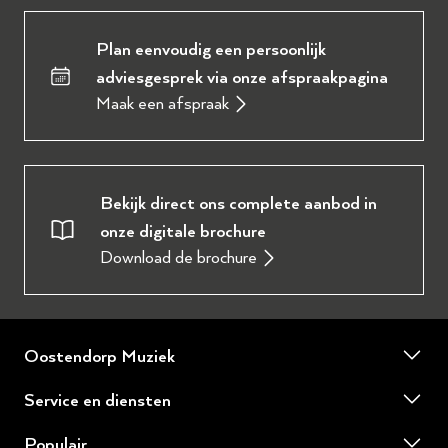
Plan eenvoudig een persoonlijk
adviesgesprek via onze afspraakpagina
Maak een afspraak
Bekijk direct ons complete aanbod in
onze digitale brochure
Download de brochure
Oostendorp Muziek
Over ons
Service en diensten
Onze werkplaats
Piano of vleugel huren
Populair