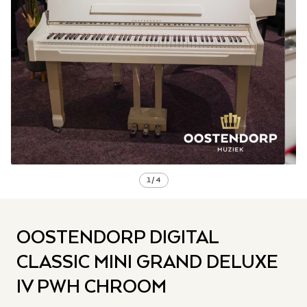
1
/
4
OOSTENDORP DIGITAL
CLASSIC MINI GRAND DELUXE
IV PWH CHROOM