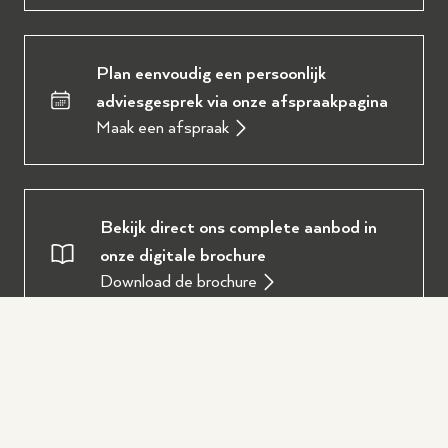
Plan eenvoudig een persoonlijk
adviesgesprek via onze afspraakpagina
Maak een afspraak
Bekijk direct ons complete aanbod in
onze digitale brochure
Download de brochure
Oostendorp Muziek
Over ons
Service en diensten
Onze werkplaats