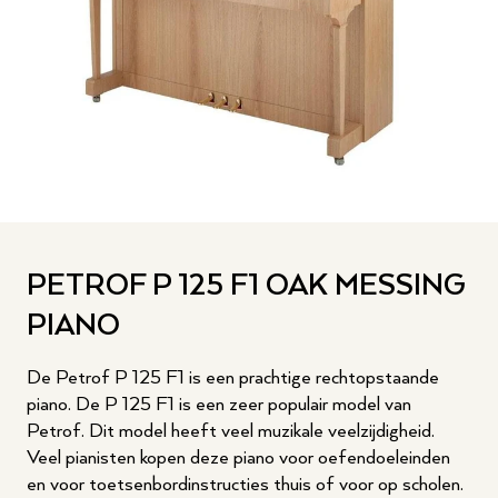
PETROF P 125 F1 OAK MESSING
PIANO
De Petrof P 125 F1 is een prachtige rechtopstaande
piano. De P 125 F1 is een zeer populair model van
Petrof. Dit model heeft veel muzikale veelzijdigheid.
Veel pianisten kopen deze piano voor oefendoeleinden
en voor toetsenbordinstructies thuis of voor op scholen.