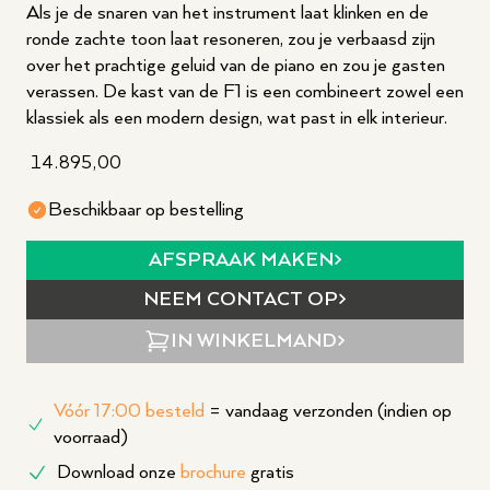
Als je de snaren van het instrument laat klinken en de
ronde zachte toon laat resoneren, zou je verbaasd zijn
over het prachtige geluid van de piano en zou je gasten
verassen. De kast van de F1 is een combineert zowel een
klassiek als een modern design, wat past in elk interieur.
14.895,00
Beschikbaar op bestelling
AFSPRAAK MAKEN
NEEM CONTACT OP
IN WINKELMAND
Vóór 17:00 besteld
= vandaag verzonden (indien op
voorraad)
Download onze
brochure
gratis