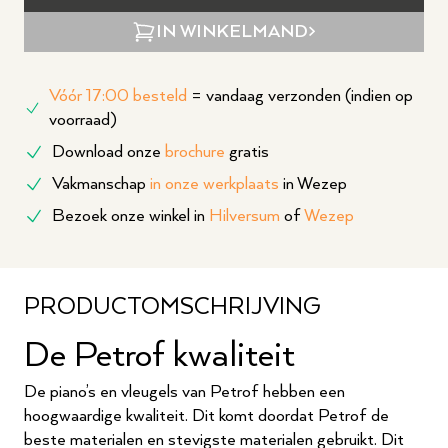
IN WINKELMAND
Vóór 17:00 besteld
= vandaag verzonden (indien op
voorraad)
Download onze
brochure
gratis
Vakmanschap
in onze werkplaats
in Wezep
Bezoek onze winkel in
Hilversum
of
Wezep
PRODUCTOMSCHRIJVING
De Petrof kwaliteit
De piano’s en vleugels van Petrof hebben een
hoogwaardige kwaliteit. Dit komt doordat Petrof de
beste materialen en stevigste materialen gebruikt. Dit