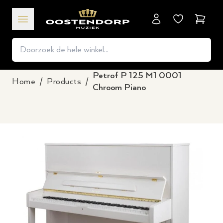
Winkel
Petrof P 125 M1 0001
Home
/
Products
/
Chroom Piano