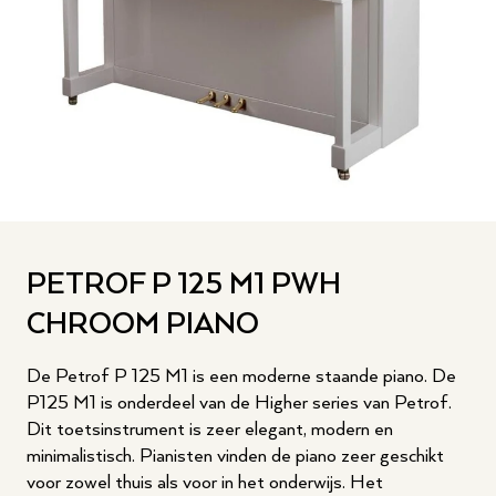
PETROF P 125 M1 PWH
CHROOM PIANO
De Petrof P 125 M1 is een moderne staande piano. De
P125 M1 is onderdeel van de Higher series van Petrof.
Dit toetsinstrument is zeer elegant, modern en
minimalistisch. Pianisten vinden de piano zeer geschikt
voor zowel thuis als voor in het onderwijs. Het