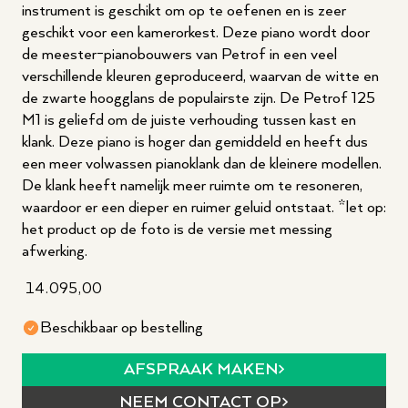
instrument is geschikt om op te oefenen en is zeer
geschikt voor een kamerorkest. Deze piano wordt door
de meester-pianobouwers van Petrof in een veel
verschillende kleuren geproduceerd, waarvan de witte en
de zwarte hoogglans de populairste zijn. De Petrof 125
M1 is geliefd om de juiste verhouding tussen kast en
klank. Deze piano is hoger dan gemiddeld en heeft dus
een meer volwassen pianoklank dan de kleinere modellen.
De klank heeft namelijk meer ruimte om te resoneren,
waardoor er een dieper en ruimer geluid ontstaat. *let op:
het product op de foto is de versie met messing
afwerking.
14.095,00
Beschikbaar op bestelling
AFSPRAAK MAKEN
NEEM CONTACT OP