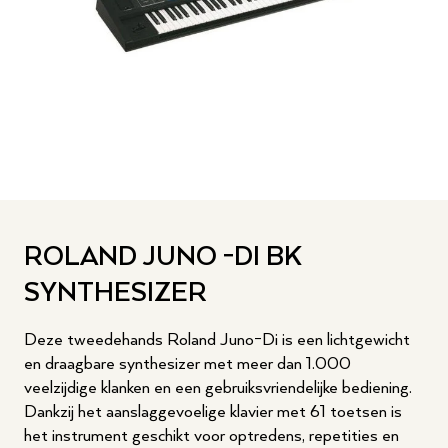
ROLAND JUNO -DI BK
SYNTHESIZER
Deze tweedehands Roland Juno-Di is een lichtgewicht
en draagbare synthesizer met meer dan 1.000
veelzijdige klanken en een gebruiksvriendelijke bediening.
Dankzij het aanslaggevoelige klavier met 61 toetsen is
het instrument geschikt voor optredens, repetities en