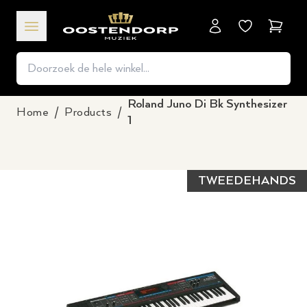
Winkel
Roland Juno Di Bk Synthesizer
Home
/
Products
/
1
TWEEDEHANDS