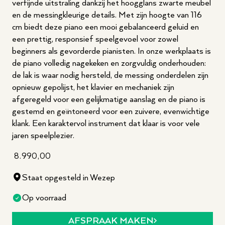
verfijnde uitstraling dankzij het hoogglans zwarte meubel
en de messingkleurige details. Met zijn hoogte van 116
cm biedt deze piano een mooi gebalanceerd geluid en
een prettig, responsief speelgevoel voor zowel
beginners als gevorderde pianisten. In onze werkplaats is
de piano volledig nagekeken en zorgvuldig onderhouden:
de lak is waar nodig hersteld, de messing onderdelen zijn
opnieuw gepolijst, het klavier en mechaniek zijn
afgeregeld voor een gelijkmatige aanslag en de piano is
gestemd en geïntoneerd voor een zuivere, evenwichtige
klank. Een karaktervol instrument dat klaar is voor vele
jaren speelplezier.
8.990,00
Staat opgesteld in Wezep
Op voorraad
AFSPRAAK MAKEN