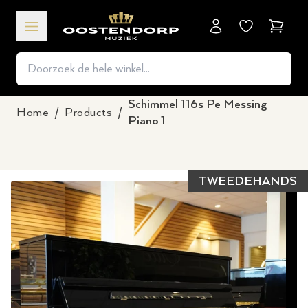
Winkel
Schimmel 116s Pe Messing
Home
/
Products
/
Piano 1
TWEEDEHANDS