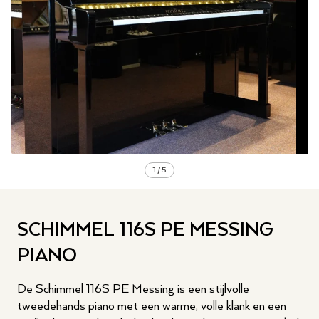
1
/
5
SCHIMMEL 116S PE MESSING
PIANO
De Schimmel 116S PE Messing is een stijlvolle
tweedehands piano met een warme, volle klank en een