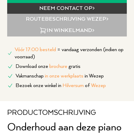
NEEM CONTACT OP
ROUTEBESCHRIJVING
WEZEP
IN WINKELMAND
Vóór 17:00 besteld
= vandaag verzonden (indien op
voorraad)
Download onze
brochure
gratis
Vakmanschap
in onze werkplaats
in Wezep
Bezoek onze winkel in
Hilversum
of
Wezep
PRODUCTOMSCHRIJVING
Onderhoud aan deze piano