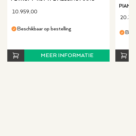
PIANO
10.959,00
20.30
Beschikbaar op bestelling
Besc
MEER INFORMATIE