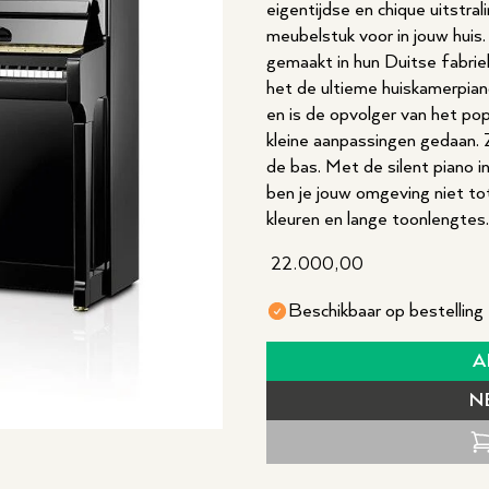
eigentijdse en chique uitstral
meubelstuk voor in jouw huis
gemaakt in hun Duitse fabrie
het de ultieme huiskamerpian
en is de opvolger van het pop
kleine aanpassingen gedaan. Z
de bas. Met de silent piano i
ben je jouw omgeving niet tot
kleuren en lange toonlengtes.
22.000,00
Beschikbaar op bestelling
A
N