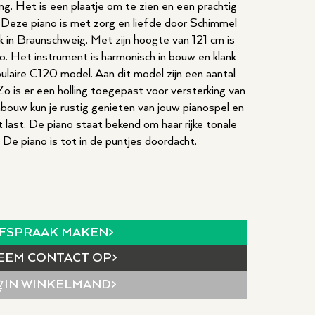
ing. Het is een plaatje om te zien en een prachtig
. Deze piano is met zorg en liefde door Schimmel
k in Braunschweig. Met zijn hoogte van 121 cm is
o. Het instrument is harmonisch in bouw en klank
ulaire C120 model. Aan dit model zijn een aantal
o is er een holling toegepast voor versterking van
nbouw kun je rustig genieten van jouw pianospel en
 last. De piano staat bekend om haar rijke tonale
 De piano is tot in de puntjes doordacht.
FSPRAAK MAKEN
EEM CONTACT OP
IN WINKELMAND