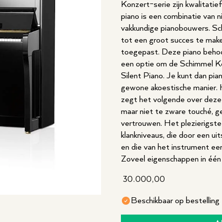
Konzert-serie zijn kwalitati
piano is een combinatie van 
vakkundige pianobouwers. Sch
tot een groot succes te maken
toegepast. Deze piano behoor
een optie om de Schimmel K
Silent Piano. Je kunt dan pia
gewone akoestische manier. 
zegt het volgende over deze 
maar niet te zware touché, ge
vertrouwen. Het plezierigste
klankniveaus, die door een u
en die van het instrument een
Zoveel eigenschappen in één 
30.000,00
Beschikbaar op bestelling