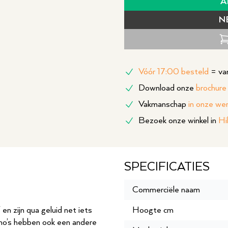
A
N
Vóór 17:00 besteld
= van
Download onze
brochure
Vakmanschap
in onze we
Bezoek onze winkel in
Hi
SPECIFICATIES
Commerciële naam
 en zijn qua geluid net iets
Hoogte cm
ano’s hebben ook een andere