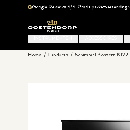
Google Reviews 5/5
Gratis pakketverzending 
INSTRUMENTEN
ACCESSOIRES
Home
/
Products
/
Schimmel Konzert K122 