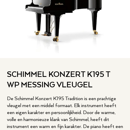
SCHIMMEL KONZERT K195 T
WP MESSING VLEUGEL
De Schimmel Konzert K195 Tradition is een prachtige
vleugel met een middel formaat. Elk instrument heeft
een eigen karakter en persoonlijkheid. Door de warme,
volle en harmonieuze klank van Schimmel, heeft dit
instrument een warm en fijn karakter. De piano heeft een