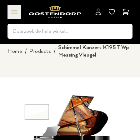
Winkel
Schimmel Konzert K195 T Wp
Home
/
Products
/
Messing Vleugel