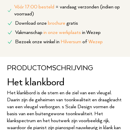
Vóór 17:00 besteld
= vandaag verzonden (indien op
voorraad)
Download onze
brochure
gratis
Vakmanschap
in onze werkplaats
in Wezep
Bezoek onze winkel in
Hilversum
of
Wezep
PRODUCTOMSCHRIJVING
Het klankbord
Het klankbord is de stem en de ziel van een vleugel.
Daarin zijn de geheimen van toonkwaliteit en draagkracht
van een vleugel verborgen. s Scale Design vormen de
basis van een buitengewone toonkwaliteit. Het
klankspectrum en het houtwerk zijn voorbeeldig rijk,
waardoor de pianist zijn pianospel nauwkeurig in klank kan